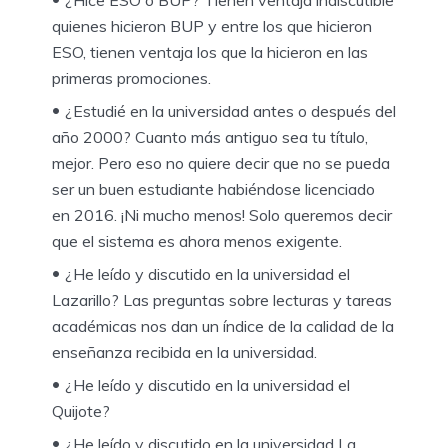
¿Hice ESO o BUP? Tienen ventaja indiscutible
quienes hicieron BUP y entre los que hicieron
ESO, tienen ventaja los que la hicieron en las
primeras promociones.
¿Estudié en la universidad antes o después del
año 2000? Cuanto más antiguo sea tu título,
mejor. Pero eso no quiere decir que no se pueda
ser un buen estudiante habiéndose licenciado
en 2016. ¡Ni mucho menos! Solo queremos decir
que el sistema es ahora menos exigente.
¿He leído y discutido en la universidad el
Lazarillo? Las preguntas sobre lecturas y tareas
académicas nos dan un índice de la calidad de la
enseñanza recibida en la universidad.
¿He leído y discutido en la universidad el
Quijote?
¿He leído y discutido en la universidad La