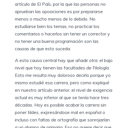
artículo de El País, por la que las personas no
aprueban las oposiciones es por prepararse
menos o mucho menos de lo debido. No
estudiarse bien los temas, no practicar los
comentarios o hacerlos sin tener un corrector y
no tener una buena programación son las
causas de que esto suceda.
A esta causa central hay que añadir otra: el bajo
nivel que hoy tienen las facultades de Filología.
Esto me resulta muy doloroso decirlo porque yo
mismo estudié esa carrera, pero como expliqué
en nuestro artículo anterior, el nivel de exigencia
actual es muy inferior al que se tenía hace tres
décadas. Hoy es posible acabar la carrera sin
poner tildes, expresándose mal en español o
incluso con faltas de ortografía que sonrojarían
a un alumno de primaria. Eso no quiere decir que