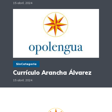
15 abril, 2024
SinCategoria
Currículo Arancha Álvarez
15 abril, 2024