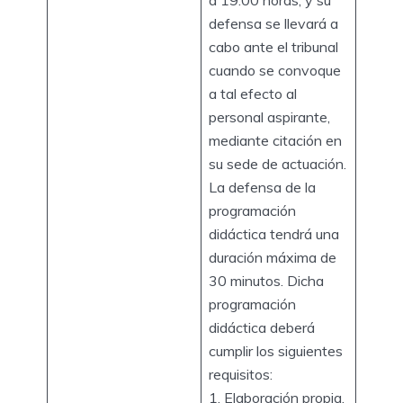
a 19:00 horas, y su
defensa se llevará a
cabo ante el tribunal
cuando se convoque
a tal efecto al
personal aspirante,
mediante citación en
su sede de actuación.
La defensa de la
programación
didáctica tendrá una
duración máxima de
30 minutos. Dicha
programación
didáctica deberá
cumplir los siguientes
requisitos:
1. Elaboración propia.