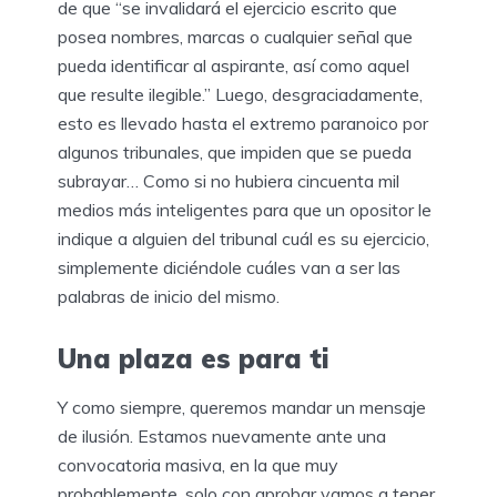
de que “se invalidará el ejercicio escrito que
posea nombres, marcas o cualquier señal que
pueda identificar al aspirante, así como aquel
que resulte ilegible.” Luego, desgraciadamente,
esto es llevado hasta el extremo paranoico por
algunos tribunales, que impiden que se pueda
subrayar… Como si no hubiera cincuenta mil
medios más inteligentes para que un opositor le
indique a alguien del tribunal cuál es su ejercicio,
simplemente diciéndole cuáles van a ser las
palabras de inicio del mismo.
Una plaza es para ti
Y como siempre, queremos mandar un mensaje
de ilusión. Estamos nuevamente ante una
convocatoria masiva, en la que muy
probablemente, solo con aprobar vamos a tener