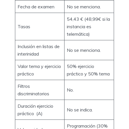
Fecha de examen
No se menciona.
54,43 € (48,99€ si la
Tasas
instancia es
telemática)
Inclusión en listas de
No se menciona.
interinidad
Valor tema y ejercicio
50% ejercicio
práctico
práctico y 50% tema
Filtros
No.
discriminatorios
Duración ejercicio
No se indica.
práctico (A)
Programación (30%