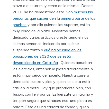
plaza o a estar muy cerca de la misma. Desde
2018, se ha demostrado esto.
Son muchas las
personas que suspenden la primera parte de las
pruebas
y por ello quienes las superan, están
muy cerca de la plaza. Nosotros hemos
dedicado varios artículos a este tema en las
últimas semanas, indicando por qué se
suspende tanto o
qué ha ocurrido en las
oposiciones de 2020 que se están
desarrollando en Cataluña
. Quienes aprueban
los ejercicios, obtienen la plaza directamente o
están muy cerca de hacerlo, Nuestra carrera
tiene solo cuatro vallas y quien las salta está
casi en la meta. Hay que prepararse bien, con
ilusión, con fe y ganas. Esfuérzate al máximo y
ten pon seguro que si haces eso, una plaza es
para ti. Esto es una carrera de fondo y quien