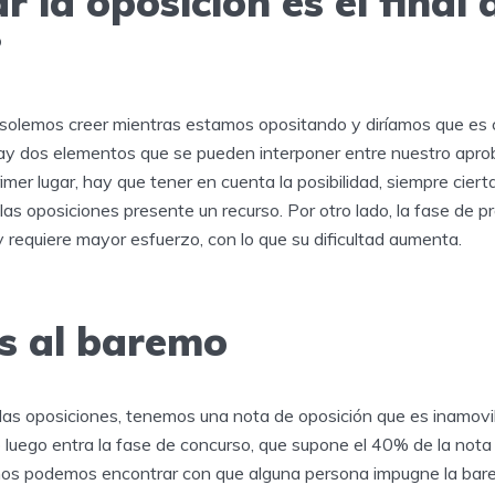
 la oposición es el final 
?
 solemos creer mientras estamos opositando y diríamos que es c
hay dos elementos que se pueden interponer entre nuestro apro
rimer lugar, hay que tener en cuenta la posibilidad, siempre cier
 las oposiciones presente un recurso. Por otro lado, la fase de 
 requiere mayor esfuerzo, con lo que su dificultad aumenta.
s al baremo
s oposiciones, tenemos una nota de oposición que es inamovib
luego entra la fase de concurso, que supone el 40% de la nota 
 nos podemos encontrar con que alguna persona impugne la bare