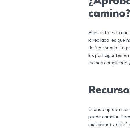
¿Aprobar
camino
Pues esto es lo que
la realidad es que 
de funcionario. En p
los participantes en
es más complicada y
Recurso
Cuando aprobamos la
puede cambiar. Pero 
muchísimo) y ahí sí