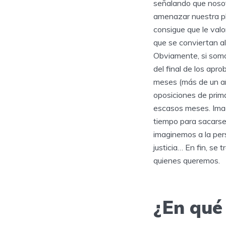
señalando que nosot
amenazar nuestra pl
consigue que le valo
que se conviertan al
Obviamente, si somo
del final de los ap
meses (más de un año
oposiciones de prim
escasos meses. Imag
tiempo para sacarse 
imaginemos a la per
justicia… En fin, se
quienes queremos.
¿En qué 