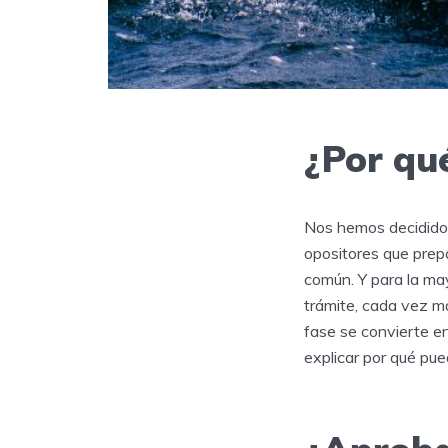
¿Por qué
Nos hemos decidido h
opositores que prepa
común. Y para la may
trámite, cada vez má
fase se convierte e
explicar por qué pu