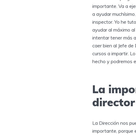
importante. Va a eje
a ayudar muchísimo.
inspector. Yo he tut
ayudar al máximo al 
intentar tener más a
caer bien al Jefe de
cursos a impartir. L
hecho y podremos ex
La impor
director
La Dirección nos pu
importante, porque e