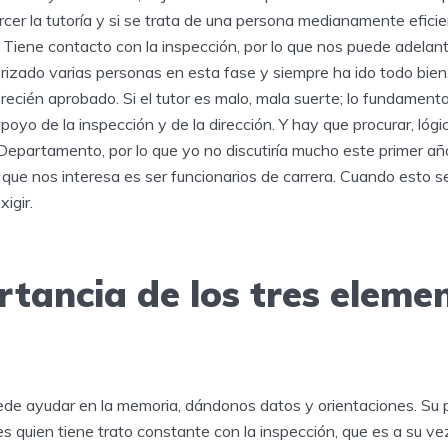
rcer la tutoría y si se trata de una persona medianamente efici
 Tiene contacto con la inspección, por lo que nos puede adelan
orizado varias personas en esta fase y siempre ha ido todo bien
recién aprobado. Si el tutor es malo, mala suerte; lo fundamenta
poyo de la inspección y de la dirección. Y hay que procurar, lóg
 Departamento, por lo que yo no discutiría mucho este primer añ
o que nos interesa es ser funcionarios de carrera. Cuando esto s
igir.
tancia de los tres elemen
ede ayudar en la memoria, dándonos datos y orientaciones. Su
s quien tiene trato constante con la inspección, que es a su v