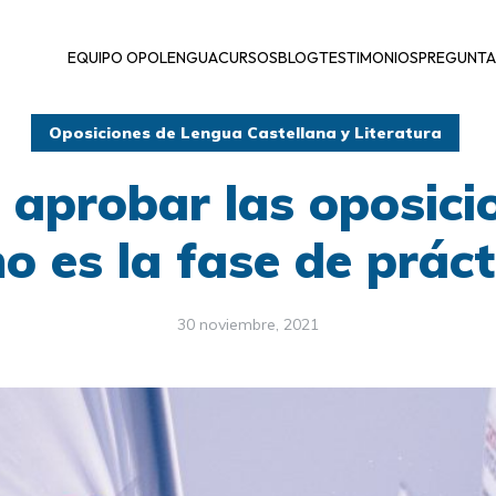
EQUIPO OPOLENGUA
CURSOS
BLOG
TESTIMONIOS
PREGUNTA
Oposiciones de Lengua Castellana y Literatura
 aprobar las oposici
o es la fase de práct
30 noviembre, 2021