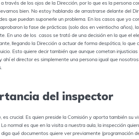
 través de los ojos de la Dirección, por lo que es la persona c
llevarnos bien. No estoy hablando de arrastrarse delante del Dir
tudes que puedan suponerle un problema. En los casos que yo c
probaron la fase de prácticas (solo dos en veintiocho años), la
te. En uno de los casos se trató de una decisión en la que el e
nte, llegando la Dirección a actuar de forma despótica, lo que 
uicio. Esto quiere decir también que aunque cometan injusticias
 y ahí el director es simplemente una persona igual que nosotro
.
rtancia del inspector
, es crucial. Es quien preside la Comisión y aporta también su vi
. Lo normal es que en la visita a nuestra aula, la inspección qui
diga qué documentos quiere ver previamente (programación de 