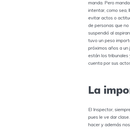
manda. Pero manda a
intentar, como sea, 
evitar actos o acti
de personas que no a
suspendió al aspiran
tuvo un peso importa
próximos años a un j
están los tribunales
cuenta por sus actos
La impo
El Inspector, siempre
pues le ve dar clase
hacer y además nos 