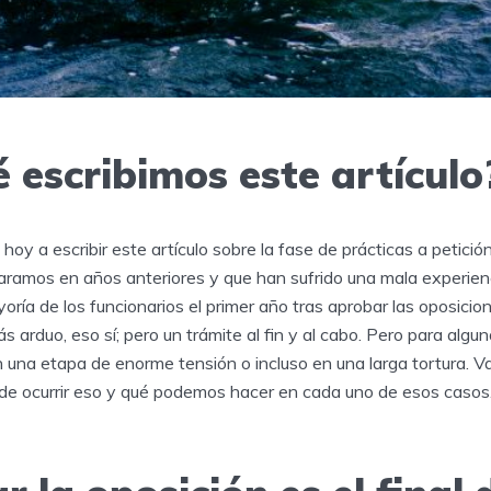
 escribimos este artículo
oy a escribir este artículo sobre la fase de prácticas a petició
ramos en años anteriores y que han sufrido una mala experienci
oría de los funcionarios el primer año tras aprobar las oposici
s arduo, eso sí; pero un trámite al fin y al cabo. Pero para algu
n una etapa de enorme tensión o incluso en una larga tortura. V
ede ocurrir eso y qué podemos hacer en cada uno de esos casos