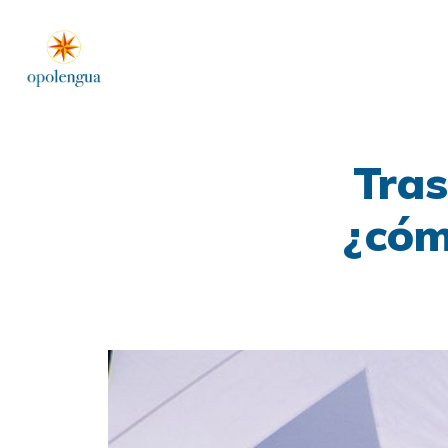
Tras
¿cóm