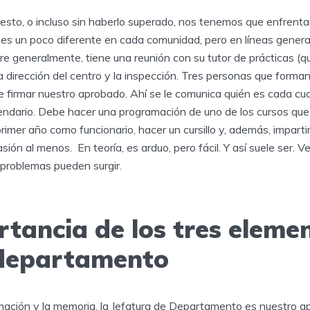
sto, o incluso sin haberlo superado, nos tenemos que enfrentar
e es un poco diferente en cada comunidad, pero en líneas genera
bre generalmente, tiene una reunión con su tutor de prácticas (qu
 dirección del centro y la inspección. Tres personas que forma
 firmar nuestro aprobado. Ahí se le comunica quién es cada cua
lendario. Debe hacer una programación de uno de los cursos que
imer año como funcionario, hacer un cursillo y, además, impartir
sión al menos. En teoría, es arduo, pero fácil. Y así suele ser.
problemas pueden surgir.
tancia de los tres elemen
 departamento
ramación y la memoria, la Jefatura de Departamento es nuestro 