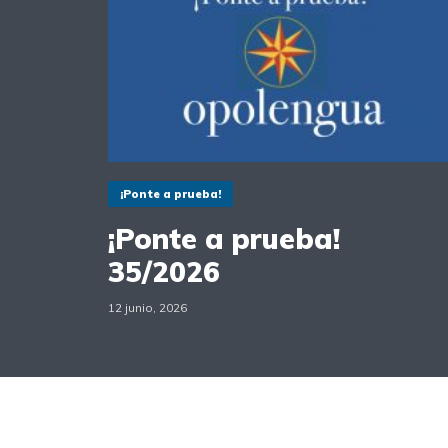
¡Ponte a prueba!
¡Ponte a prueba!
35/2026
12 junio, 2026