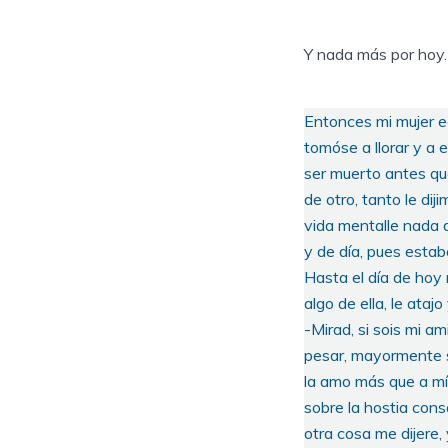
Y nada más por hoy.
Entonces mi mujer e
tomóse a llorar y a 
ser muerto antes qu
de otro, tanto le di
vida mentalle nada d
y de día, pues esta
Hasta el día de hoy 
algo de ella, le atajo 
-Mirad, si sois mi 
pesar, mayormente s
la amo más que a mí
sobre la hostia con
otra cosa me dijere,