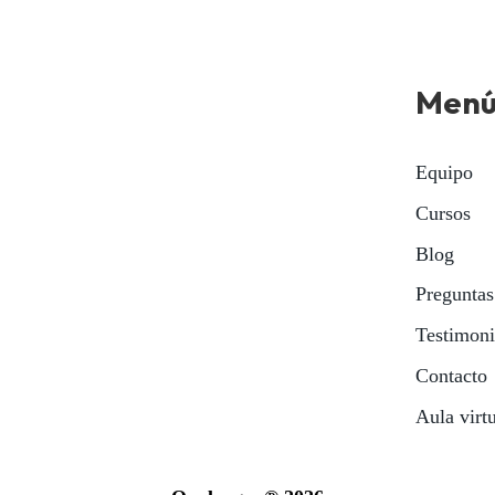
Men
Equipo
Cursos
Blog
Preguntas
Testimon
Contacto
Aula virt