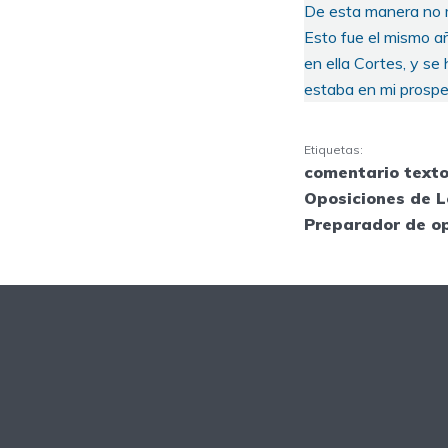
De esta manera no m
Esto fue el mismo a
en ella Cortes, y se
estaba en mi prospe
Etiquetas:
comentario texto
Oposiciones de L
Preparador de o