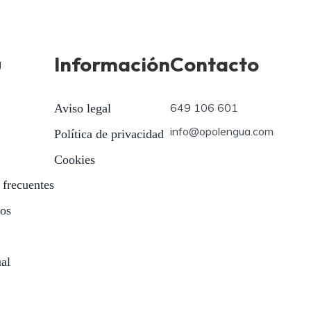
ú
Información
Contacto
649 106 601
Aviso legal
info@opolengua.com
Política de privacidad
Cookies
 frecuentes
ios
ual