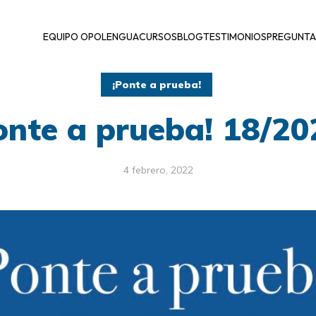
EQUIPO OPOLENGUA
CURSOS
BLOG
TESTIMONIOS
PREGUNTA
¡Ponte a prueba!
onte a prueba! 18/2
4 febrero, 2022