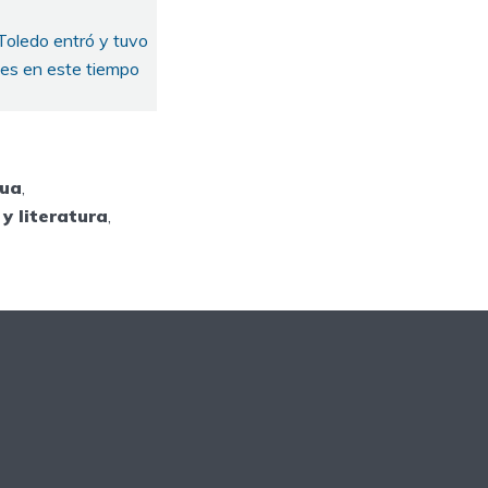
Toledo entró y tuvo
ues en este tiempo
gua
,
y literatura
,