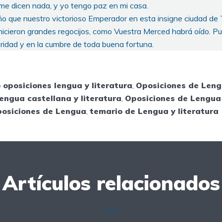
e dicen nada, y yo tengo paz en mi casa.
ño que nuestro victorioso Emperador en esta insigne ciudad de 
 hicieron grandes regocijos, como Vuestra Merced habrá oído. P
ridad y en la cumbre de toda buena fortuna.
 oposiciones lengua y literatura
,
Oposiciones de Len
engua castellana y literatura
,
Oposiciones de Lengua 
posiciones de Lengua
,
temario de Lengua y literatura
Artículos relacionados