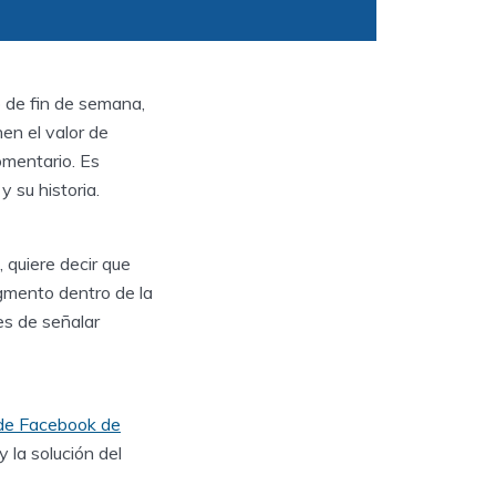
 de fin de semana,
en el valor de
omentario. Es
 su historia.
 quiere decir que
ragmento dentro de la
es de señalar
de Facebook de
 la solución del