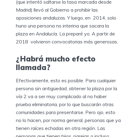
(que intentó saltarse la tasa marcada desde
Madrid) llevó al Gobierno a prohibir las
oposiciones andaluzas. Y luego, en 2014, solo
huno una persona no interina que sacara la
plaza en Andalucía. La preparé yo. A partir de
2018 volvieron convocatorias más generosas.
¿Habrá mucho efecto
llamada?
Efectivamente, esto es posible. Para cualquier
persona sin antigüedad, obtener la plaza por la
vía 2 va a ser muy complicado al no haber
prueba eliminatoria, por lo que buscarán otras
comunidades para presentarse. Pero ojo, esto
no lo hacen, por norma general, personas que ya
tienen raíces echadas en otra región. Las
personas que tienen hijos, parejas o incluso