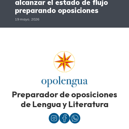
alcanzar el estado de flujo
preparando oposiciones
19 mayo, 2026
Preparador de oposiciones
de Lengua y Literatura