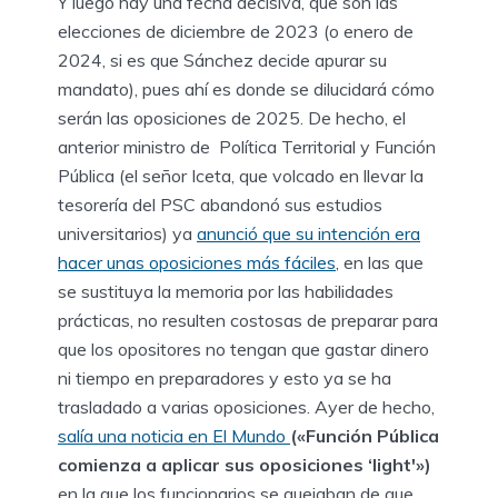
Y luego hay una fecha decisiva, que son las
elecciones de diciembre de 2023 (o enero de
2024, si es que Sánchez decide apurar su
mandato), pues ahí es donde se dilucidará cómo
serán las oposiciones de 2025. De hecho, el
anterior ministro de Política Territorial y Función
Pública (el señor Iceta, que volcado en llevar la
tesorería del PSC abandonó sus estudios
universitarios) ya
anunció que su intención era
hacer unas oposiciones más fáciles
, en las que
se sustituya la memoria por las habilidades
prácticas, no resulten costosas de preparar para
que los opositores no tengan que gastar dinero
ni tiempo en preparadores y esto ya se ha
trasladado a varias oposiciones. Ayer de hecho,
salía una noticia en El Mundo
(«Función Pública
comienza a aplicar sus oposiciones ‘light'»)
en la que los funcionarios se quejaban de que