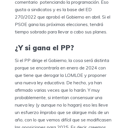
comentario potenciando la programación. Eso
gusta a sindicatos y es la base del ED
270/2022 que aprobó el Gobierno en abril. Si el
PSOE gana las próximas elecciones, tendrá
tiempo sobrado para llevar a cabo sus planes.
¿Y si gana el PP?
Si el PP dirige el Gobierno, la cosa será distinta
porque se encontraría en enero de 2024 con
que tiene que derogar la LOMLOE y proponer
una nueva ley educativa. De hecho, ya han
afirmado varias veces que lo harán. Y muy
probablemente, si intentan consensuar una
nueva ley (y aunque no lo hagan) eso les lleve
un esfuerzo ímprobo que se alargue más de un
año, con lo que vemos difícil que se modificasen
las oposiciones para 2025. Es decir, creemos