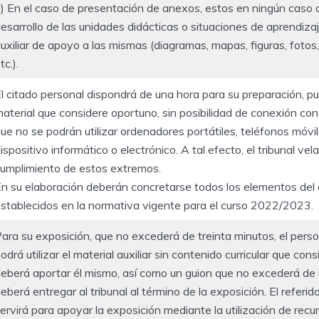
) En el caso de presentación de anexos, estos en ningún caso 
esarrollo de las unidades didácticas o situaciones de aprendizaj
uxiliar de apoyo a las mismas (diagramas, mapas, figuras, fotos,
tc.).
l citado personal dispondrá de una hora para su preparación, pud
aterial que considere oportuno, sin posibilidad de conexión con e
ue no se podrán utilizar ordenadores portátiles, teléfonos móvil
ispositivo informático o electrónico. A tal efecto, el tribunal vela
umplimiento de estos extremos.
n su elaboración deberán concretarse todos los elementos del c
stablecidos en la normativa vigente para el curso 2022/2023.
ara su exposición, que no excederá de treinta minutos, el perso
odrá utilizar el material auxiliar sin contenido curricular que co
eberá aportar él mismo, así como un guion que no excederá de
eberá entregar al tribunal al término de la exposición. El referido
ervirá para apoyar la exposición mediante la utilización de recu