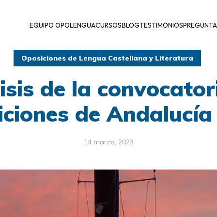
EQUIPO OPOLENGUA
CURSOS
BLOG
TESTIMONIOS
PREGUNTA
Oposiciones de Lengua Castellana y Literatura
isis de la convocator
iciones de Andalucía
14 marzo, 2023