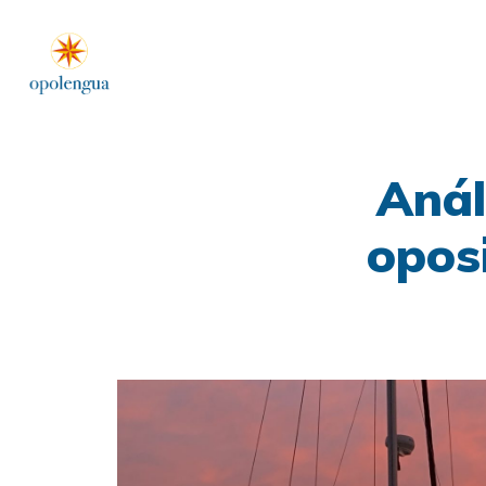
Anál
opos