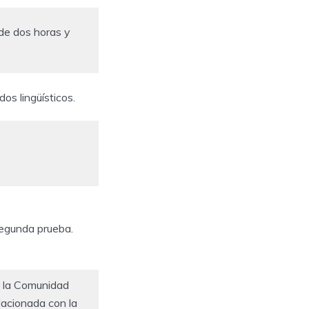
 de dos horas y
dos lingüísticos.
segunda prueba.
de la Comunidad
acionada con la