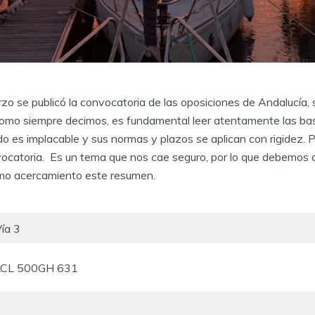
zo se publicó la convocatoria de las oposiciones de Andalucía,
omo siempre decimos, es fundamental leer atentamente las ba
o es implacable y sus normas y plazos se aplican con rigidez. Po
vocatoria. Es un tema que nos cae seguro, por lo que debemos
omo acercamiento este resumen.
ía 3
LCL 500GH 631