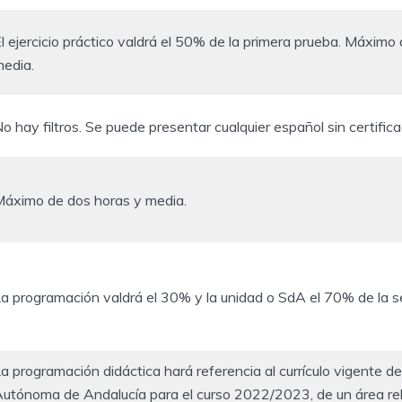
l ejercicio práctico valdrá el 50% de la primera prueba. Máximo
edia.
o hay filtros. Se puede presentar cualquier español sin certifica
áximo de dos horas y media.
a programación valdrá el 30% y la unidad o SdA el 70% de la 
a programación didáctica hará referencia al currículo vigente 
utónoma de Andalucía para el curso 2022/2023, de un área rel