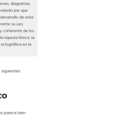
ciones, diagramas,
velarán por que
 desarrollo de esta
rante su uso.
 y coherente de los
a riqueza léxica, la
 ortográfica en la
 siguientes:
co
os parece bien