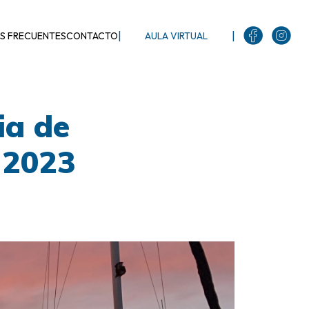
|
|
S FRECUENTES
CONTACTO
AULA VIRTUAL
ia de
 2023