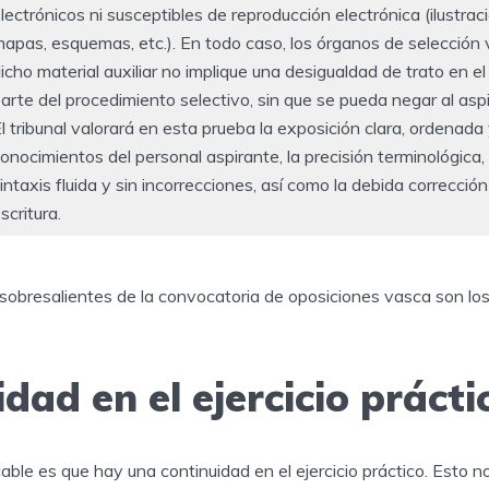
lectrónicos ni susceptibles de reproducción electrónica (ilustra
apas, esquemas, etc.). En todo caso, los órganos de selección 
icho material auxiliar no implique una desigualdad de trato en el
arte del procedimiento selectivo, sin que se pueda negar al aspi
l tribunal valorará en esta prueba la exposición clara, ordenada
onocimientos del personal aspirante, la precisión terminológica, l
intaxis fluida y sin incorrecciones, así como la debida corrección
scritura.
obresalientes de la convocatoria de oposiciones vasca son los
dad en el ejercicio prácti
le es que hay una continuidad en el ejercicio práctico. Esto n