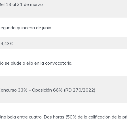
el 13 al 31 de marzo
egunda quincena de junio
54,43€
o se alude a ello en la convocatoria.
Concurso 33% – Oposición 66% (RD 270/2022)
na bola entre cuatro. Dos horas (50% de la calificación de la pr