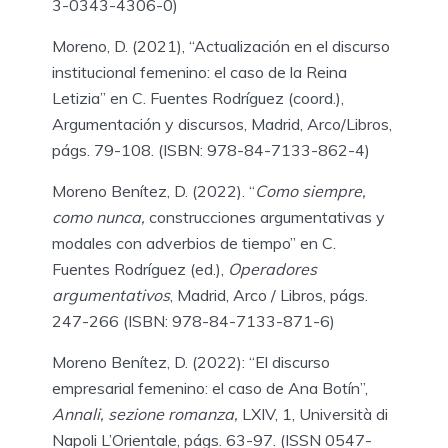
3-0343-4306-0)
Moreno, D. (2021), “Actualización en el discurso
institucional femenino: el caso de la Reina
Letizia” en C. Fuentes Rodríguez (coord.),
Argumentación y discursos, Madrid, Arco/Libros,
págs. 79-108. (ISBN: 978-84-7133-862-4)
Moreno Benítez, D. (2022). “
Como siempre,
como nunca,
construcciones argumentativas y
modales con adverbios de tiempo” en C.
Fuentes Rodríguez (ed.),
Operadores
argumentativos
, Madrid, Arco / Libros, págs.
247-266 (ISBN: 978-84-7133-871-6)
Moreno Benítez, D. (2022): “El discurso
empresarial femenino: el caso de Ana Botín”,
Annali, sezione romanza,
LXIV, 1, Università di
Napoli L’Orientale, págs. 63-97. (ISSN 0547-