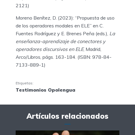
2121)
Moreno Benítez, D. (2023): “Propuesta de uso
de los operadores modales en ELE” en C.
Fuentes Rodríguez y E. Brenes Peña (eds.),
La
enseñanza-aprendizaje de conectores y
operadores discursivos en ELE
, Madrid,
Arco/Libros, págs. 163-184. (ISBN: 978-84-
7133-889-1)
Etiquetas:
Testimonios Opolengua
Artículos relacionados