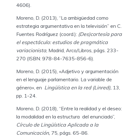
4606).
Moreno, D. (2013), “La ambigüedad como
estrategia argumentativa en la televisión” en C.
Fuentes Rodríguez (coord.):
(Des)cortesía para
el espectáculo: estudios de pragmática
variacionista
, Madrid, Arco/Libros, págs. 233-
270 (ISBN: 978-84-7635-856-6).
Moreno, D. (2015), «Adjetivo y argumentación
en el lenguaje parlamentario. La variable de
género», en
Lingüística en la red (Linred),
13,
pp. 1-24.
Moreno, D. (2018), “Entre la realidad y el deseo:
la modalidad en la estructura del enunciado”,
Círculo de Lingüística Aplicada a la
Comunicación,
75, págs. 65-86.