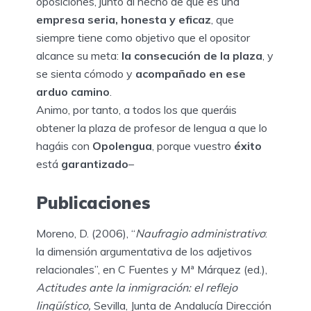
oposiciones, junto al hecho de que es una
empresa seria, honesta y eficaz
, que
siempre tiene como objetivo que el opositor
alcance su meta:
la consecución de la plaza
, y
se sienta cómodo y
acompañado en ese
arduo camino
.
Animo, por tanto, a todos los que queráis
obtener la plaza de profesor de lengua a que lo
hagáis con
Opolengua
, porque vuestro
éxito
está
garantizado
–
Publicaciones
Moreno, D. (2006), “
Naufragio administrativo
:
la dimensión argumentativa de los adjetivos
relacionales”, en C Fuentes y Mª Márquez (ed.),
Actitudes ante la inmigración: el reflejo
lingüístico,
Sevilla, Junta de Andalucía Dirección