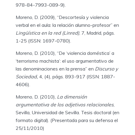
978-84-7993-089-9).
Moreno, D. (2009), “Descortesía y violencia
verbal en el aula: la relación alumno-profesor” en
Lingüística en la red (Linred)
, 7, Madrid, págs.
1-25 (ISSN: 1697-0780).
Moreno, D. (2010), “De ‘violencia doméstica’ a
‘terrorismo machista’: el uso argumentativo de
las denominaciones en la prensa” en
Discurso y
Sociedad,
4, (4), págs. 893-917 (ISSN: 1887-
4606).
Moreno, D. (2010),
L
a dimensión
argumentativa de los adjetivos relacionales
,
Sevilla, Universidad de Sevilla. Tesis doctoral (en
formato digital). (Presentada para su defensa el
25/11/2010)