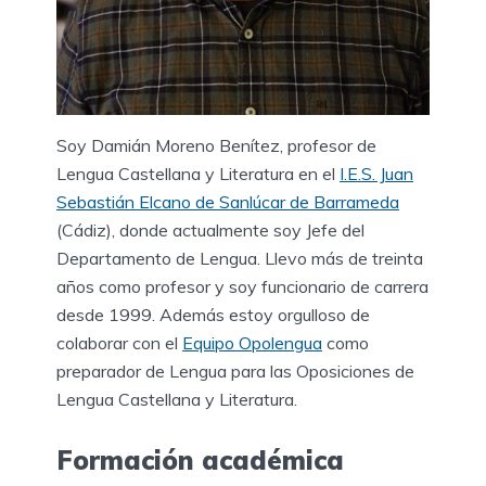
Soy Damián Moreno Benítez, profesor de
Lengua Castellana y Literatura en el
I.E.S. Juan
Sebastián Elcano de Sanlúcar de Barrameda
(Cádiz), donde actualmente soy Jefe del
Departamento de Lengua. Llevo más de treinta
años como profesor y soy funcionario de carrera
desde 1999. Además estoy orgulloso de
colaborar con el
Equipo Opolengua
como
preparador de Lengua para las Oposiciones de
Lengua Castellana y Literatura.
Formación académica