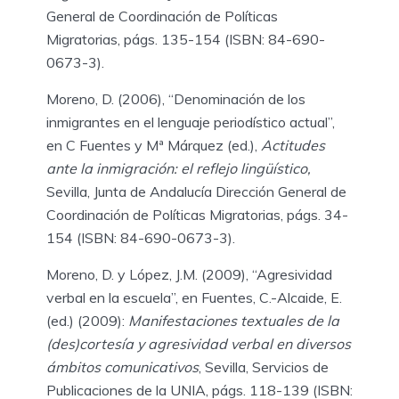
General de Coordinación de Políticas
Migratorias, págs. 135-154 (ISBN: 84-690-
0673-3).
Moreno, D. (2006), “Denominación de los
inmigrantes en el lenguaje periodístico actual”,
en C Fuentes y Mª Márquez (ed.),
Actitudes
ante la inmigración: el reflejo lingüístico,
Sevilla, Junta de Andalucía Dirección General de
Coordinación de Políticas Migratorias, págs. 34-
154 (ISBN: 84-690-0673-3).
Moreno, D. y López, J.M. (2009), “Agresividad
verbal en la escuela”, en Fuentes, C.-Alcaide, E.
(ed.) (2009):
Manifestaciones textuales de la
(des)cortesía y agresividad verbal en diversos
ámbitos comunicativos
, Sevilla, Servicios de
Publicaciones de la UNIA, págs. 118-139 (ISBN: