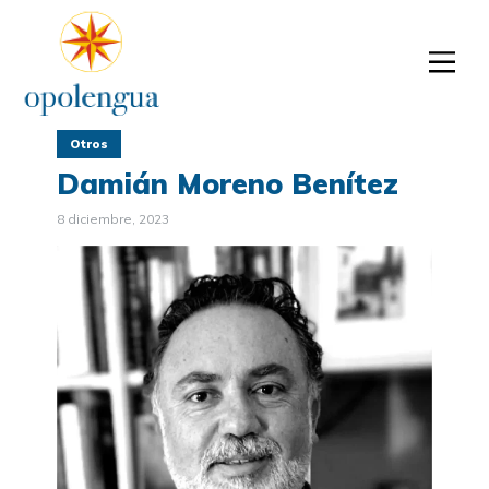
Otros
Damián Moreno Benítez
8 diciembre, 2023