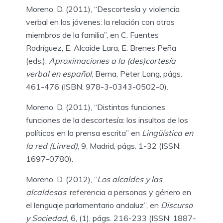
Moreno, D. (2011), “Descortesía y violencia
verbal en los jóvenes: la relación con otros
miembros de la familia”, en C. Fuentes
Rodríguez, E. Alcaide Lara, E. Brenes Peña
(eds.):
Aproximaciones a la (des)cortesía
verbal en español
, Berna, Peter Lang, págs.
461-476 (ISBN: 978-3-0343-0502-0).
Moreno, D. (2011), “Distintas funciones
funciones de la descortesía: los insultos de los
políticos en la prensa escrita” en
Lingüística en
la red (Linred)
, 9, Madrid, págs. 1-32 (ISSN:
1697-0780).
Moreno, D. (2012), “
L
os alcaldes y las
alcaldesas
: referencia a personas y género en
el lenguaje parlamentario andaluz”, en
Discurso
y Sociedad,
6, (1), págs. 216-233 (ISSN: 1887-