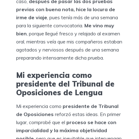
caso,
después de pasar las dos pruebas
previas con buena nota, hice la locura de
irme de viaje
, pues tenía más de una semana
para la siguiente convocatoria.
Me vino muy
bien
, porque llegué fresco y relajado al examen
oral, mientras veía que mis compañeros estaban
agotados y nerviosos después de una semana
preparando intensamente dicha prueba.
Mi experiencia como
presidente del Tribunal de
Oposiciones de Lengua
Mi experiencia como
presidente de Tribunal
de Oposiciones
reforzó estas ideas. En primer
lugar, comprobé que el
proceso se hace con
imparcialidad y la máxima objetividad
posible
, pero que es inevitable que intervengan