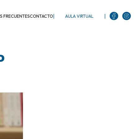
|
|
S FRECUENTES
CONTACTO
AULA VIRTUAL
o