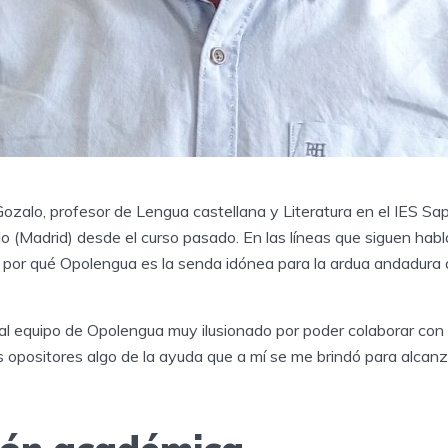
ozalo, profesor de Lengua castellana y Literatura en el IES S
llo (Madrid) desde el curso pasado. En las líneas que siguen hab
por qué Opolengua es la senda idónea para la ardua andadura d
al equipo de Opolengua muy ilusionado por poder colaborar co
os opositores algo de la ayuda que a mí se me brindó para alcanz