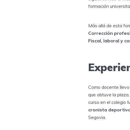
formación universit
Más allá de esta fo
Corrección profes
Fiscal, laboral y c
Experien
Como docente llevo 
que obtuve la plaza,
curso en el colegio
cronista deportiv
Segovia.