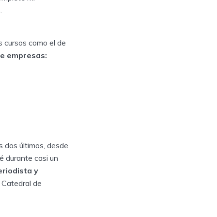
.
s cursos como el de
de empresas:
s dos últimos, desde
jé durante casi un
riodista y
 Catedral de