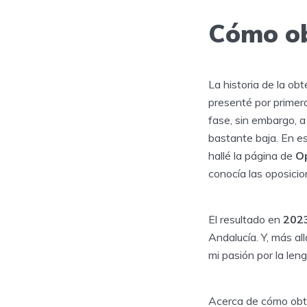
Cómo ob
La historia de la ob
presenté por primera
fase, sin embargo, a
bastante baja. En e
hallé la página de
O
conocía las oposicio
El resultado en
202
Andalucía. Y, más al
mi pasión por la len
Acerca de cómo obtu