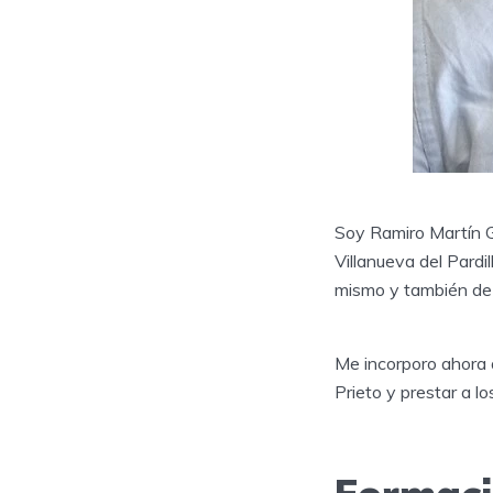
Soy Ramiro Martín G
Villanueva del Pardi
mismo y también de 
Me incorporo ahora 
Prieto y prestar a l