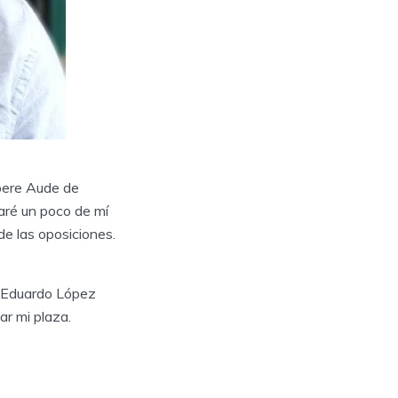
apere Aude de
laré un poco de mí
e las oposiciones.
n Eduardo López
ar mi plaza.