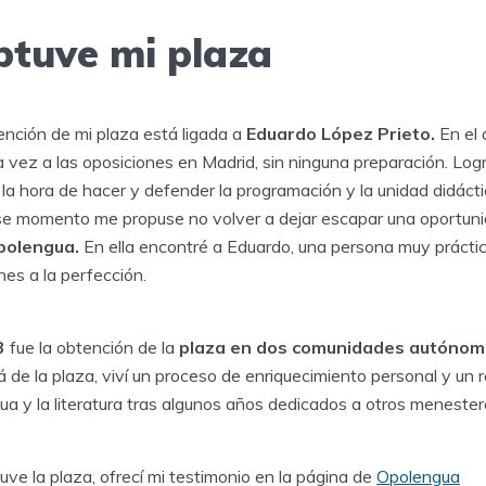
tuve mi plaza
tención de mi plaza está ligada a
Eduardo López Prieto.
En el
 vez a las oposiciones en Madrid, sin ninguna preparación. Logr
 la hora de hacer y defender la programación y la unidad didácti
se momento me propuse no volver a dejar escapar una oportuni
polengua.
En ella encontré a Eduardo, una persona muy práctic
nes a la perfección.
3
fue la obtención de la
plaza en dos comunidades autónom
lá de la plaza, viví un proceso de enriquecimiento personal y un
gua y la literatura tras algunos años dedicados a otros menester
ve la plaza, ofrecí mi testimonio en la página de
Opolengua