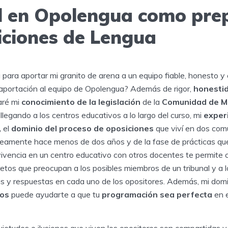
l en Opolengua como pre
iciones de Lengua
ara aportar mi granito de arena a un equipo fiable, honesto y 
i aportación al equipo de Opolengua? Además de rigor,
honestid
aré mi
conocimiento de la legislación
de la
Comunidad de M
egando a los centros educativos a lo largo del curso, mi
experi
,
el
dominio del proceso de oposiciones
que viví en dos co
amente hace menos de dos años y de la fase de prácticas que
vivencia en un centro educativo con otros docentes te permite 
retos que preocupan a los posibles miembros de un tribunal y a 
s y respuestas en cada uno de los opositores. Además, mi domi
tos
puede ayudarte a que tu
programación sea perfecta
en e