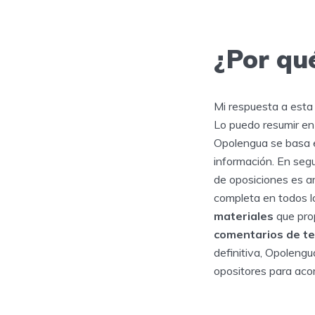
¿Por qu
Mi respuesta a esta
Lo puedo resumir en 
Opolengua se basa en
información. En seg
de oposiciones es am
completa en todos lo
materiales
que pr
comentarios de t
definitiva, Opolengu
opositores para aco