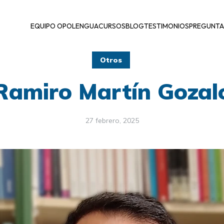
EQUIPO OPOLENGUA
CURSOS
BLOG
TESTIMONIOS
PREGUNTA
Otros
Ramiro Martín Gozal
27 febrero, 2025