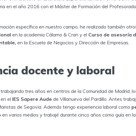
aria en el año 2016 con el Máster de Formación del Profesorado
rmación específica en nuestro campo, he realizado también otro
ional
en la academia Cálamo & Cran y el
Curso de asesoría 
ontable,
en la Escuela de Negocios y Dirección de Empresas.
cia docente y laboral
trabajando tres años en centros de la Comunidad de Madrid, lo
 en el
IES Sapere Aude
de Villanueva del Pardillo. Antes traba
 Maristas de Segovia. Además tengo experiencia laboral como
pe
o
en varios medios y trabajé durante cinco años como guía en la