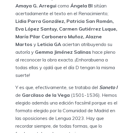
Amaya G. Arregui
como
Ángela BI
sitúan
acertadamente el texto en el Renacimiento;
Lidia Parra González, Patricia San Román,
Eva López Santuy, Carmen Gutiérrez Luque,
María Pilar Carbonero Muñoz, Alazne
Martos
y
Leticia GA
aciertan atribuyendo su
autoría y
Gemma Jiménez Salinas
hace pleno
al reconocer la obra exacta. ¡Enhorabuena a
todas ellas y ojalá que el día D tengan la misma
suerte!
Y es que, efectivamente, se trataba del
Soneto I
de
Garcilaso de la Vega
(1501-1536). Hemos
elegido además una edición facsímil porque es el
formato elegido por la Comunidad de Madrid en
las oposiciones de Lengua 2023. Hay que
recordar siempre, de todas formas, que lo