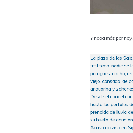
Y nada más por hoy.
La plaza de las Sale
tristísimo; nadie se 
paraguas, ancho, rec
viejo, cansado, de c
anguarina y zahones.
Desde el cancel com
hasta los portales de
prendida de lluvia d
su huella de agua en
Acaso adivinó en Si