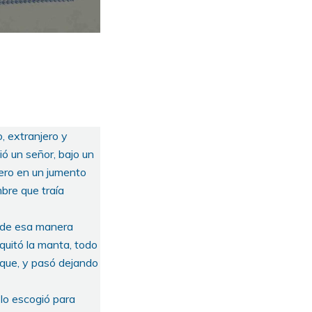
, extranjero y
ió un señor, bajo un
lero en un jumento
bre que traía
r de esa manera
 quitó la manta, todo
lique, y pasó dejando
lo escogió para