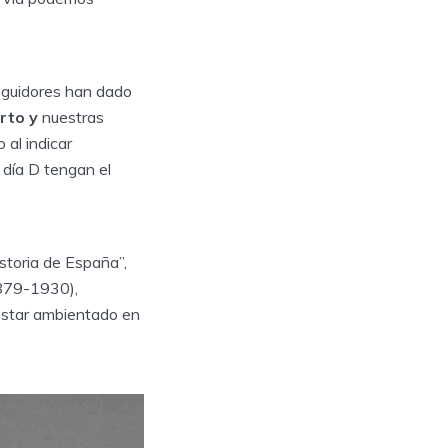
guidores han dado
erto y
nuestras
 al indicar
 día D tengan el
istoria de España”,
(1879-1930),
estar ambientado en