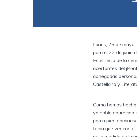
Lunes, 25 de mayo. 
para el 22 de junio 
Es el inicio de la s
acertantes del ¡Pont
abnegadas personas 
Castellana y Literat
Como hemos hecho ta
ya había aparecido e
para quien dominase 
tenía que ver con el
en la medida de lo p