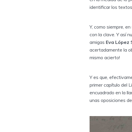
identificar los text
Y, como siempre, en
con la clave. Y así 
amigas
Eva López 
acertadamente la obr
mismo acierto!
Y es que, efectivame
primer capítulo del 
encuadrado en la ll
unas oposiciones de 