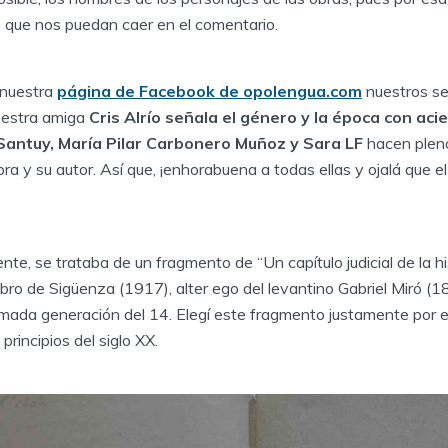
os que nos puedan caer en el comentario.
 nuestra
página de Facebook de opolengua.com
nuestros se
nuestra amiga
Cris Alrío
señala el género y la época con aci
Santuy, María Pilar Carbonero Muñoz y
Sara LF
hacen pleno
a y su autor. Así que, ¡enhorabuena a todas ellas y ojalá que el
nte, se trataba de un fragmento de “Un capítulo judicial de la h
Libro de Sigüenza (1917), alter ego del levantino Gabriel Miró 
amada generación del 14. Elegí este fragmento justamente por 
principios del siglo XX.