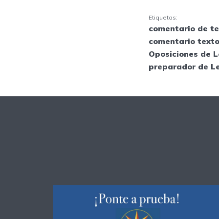
Etiquetas:
comentario de te
comentario texto
Oposiciones de L
preparador de L