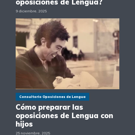
oposiciones de Lengua?
9 diciembre, 2025
Consultorio Oposiciones de Lengua
Cómo preparar las
oposiciones de Lengua con
hijos
25 noviembre, 2025