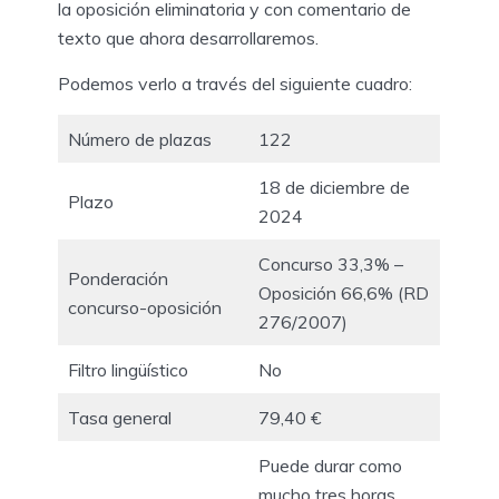
la oposición eliminatoria y con comentario de
texto que ahora desarrollaremos.
Podemos verlo a través del siguiente cuadro:
Número de plazas
122
18 de diciembre de
Plazo
2024
Concurso 33,3% –
Ponderación
Oposición 66,6% (RD
concurso-oposición
276/2007)
Filtro lingüístico
No
Tasa general
79,40 €
Puede durar como
mucho tres horas.