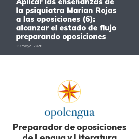
Aplicar las enseñanzas de
la psiquiatra Marian Rojas
a las oposiciones (6):
alcanzar el estado de flujo
preparando oposiciones
19 mayo, 2026
Preparador de oposiciones
de Lengua y Literatura