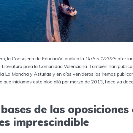
o, la Consejería de Educación publicó la
Orden 1/2025
oferta
 Literatura para la Comunidad Valenciana. También han publica
lla La Mancha y Asturias y en días venideros las iremos publi
 que iniciamos este blog allá por marzo de 2013, hace ya doce
 bases de las oposiciones
es imprescindible