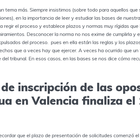
un tema más. Siempre insistimos (sobre todo para aquellos que 
ones), en la importancia de leer y estudiar las bases de nuestr
 a regir el proceso y establece plazos y normas muy rígidas que 
iramientos. Desconocer la norma no nos exime de cumplirla y es
xpulsados del proceso. pues en ella están las reglas y los plazo
chos que a veces hay que ejercer. A veces ha ocurrido que un f
 del tribunal. En esos casos, en las bases se nos dice cómo recu
 de inscripción de las opo
a en Valencia finaliza el
ordar que el plazo de presentación de solicitudes comenzó el