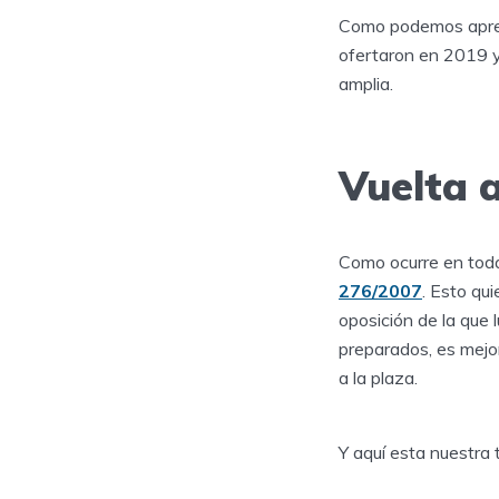
Como podemos apreci
ofertaron en 2019 y
amplia.
Vuelta 
Como ocurre en toda
276/2007
. Esto qu
oposición de la que 
preparados, es mejor
a la plaza.
Y aquí esta nuestra