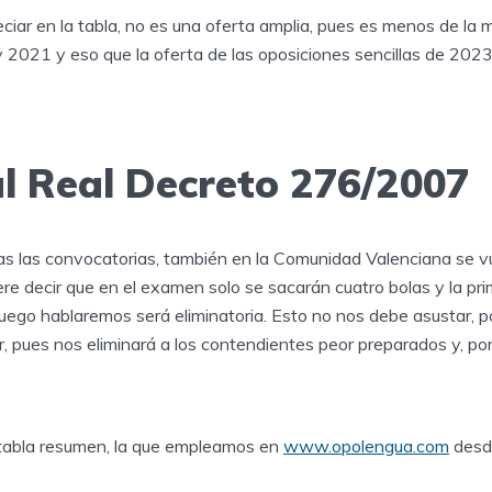
ar en la tabla, no es una oferta amplia, pues es menos de la m
 2021 y eso que la oferta de las oposiciones sencillas de 202
al Real Decreto 276/2007
s las convocatorias, también en la Comunidad Valenciana se v
iere decir que en el examen solo se sacarán cuatro bolas y la pri
luego hablaremos será eliminatoria. Esto no nos debe asustar, 
, pues nos eliminará a los contendientes peor preparados y, po
 tabla resumen, la que empleamos en
www.opolengua.com
desd