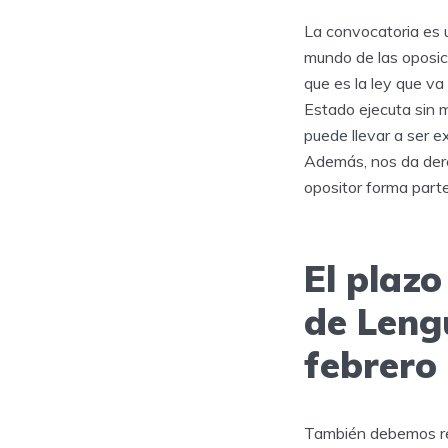
La convocatoria es 
mundo de las oposici
que es la ley que va
Estado ejecuta sin m
puede llevar a ser e
Además, nos da dere
opositor forma parte
El plazo
de Lengu
febrero
También debemos rec