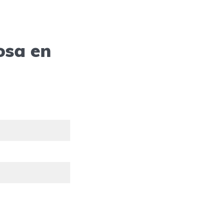
osa en