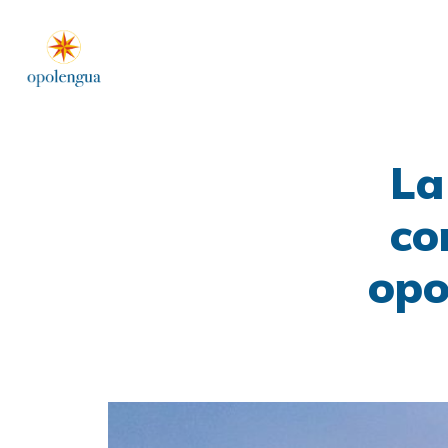
La
co
opo