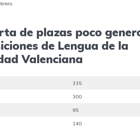
ebrero.
rta de plazas poco gener
iciones de Lengua de la
ad Valenciana
335
300
95
140