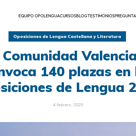
EQUIPO OPOLENGUA
CURSOS
BLOG
TESTIMONIOS
PREGUNTA
Oposiciones de Lengua Castellana y Literatura
 Comunidad Valenci
nvoca 140 plazas en 
siciones de Lengua 
4 febrero, 2025