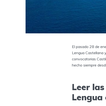
El pasado 28 de ener
Lengua Castellana y
convocatorias Casti
hecho siempre desde
Leer las
Lengua 