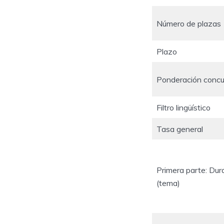
Número de plazas
Plazo
Ponderación concu
Filtro lingüístico
Tasa general
Primera parte: Dura
(tema)