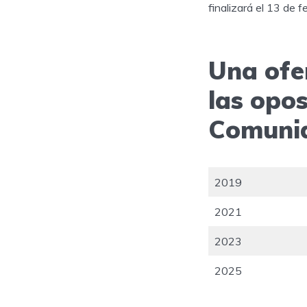
finalizará el 13 de f
Una ofe
las opos
Comunid
2019
2021
2023
2025