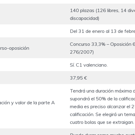
140 plazas (126 libres, 14 div
discapacidad)
Del 31 de enero al 13 de feb
Concurso 33,3% – Oposición 
rso-oposición
276/2007)
Sí. C1 valenciano.
37,95 €
Tendrá una duración máxima d
supondrá el 50% de la califica
ción y valor de la parte A
media es preciso alcanzar el 
calificación. Se elegirá un tem
cuatro bolas que se extraigan.
Puede durar como mucho cuatr