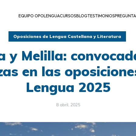
EQUIPO OPOLENGUA
CURSOS
BLOG
TESTIMONIOS
PREGUNTA
Oposiciones de Lengua Castellana y Literatura
a y Melilla: convocad
zas en las oposicione
Lengua 2025
8 abril, 2025