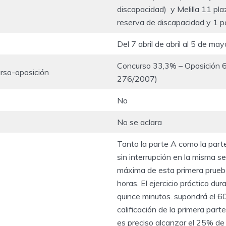
discapacidad) y Melilla 11 plaz
reserva de discapacidad y 1 p
Del 7 abril de abril al 5 de m
Concurso 33,3% – Oposición 
rso-oposición
276/2007)
No
No se aclara
Tanto la parte A como la parte
sin interrupción en la misma se
máxima de esta primera prueb
horas. El ejercicio práctico du
quince minutos. supondrá el 6
calificación de la primera part
es preciso alcanzar el 25% de l