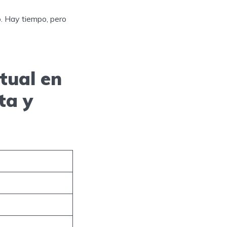
o. Hay tiempo, pero
tual en
ta y