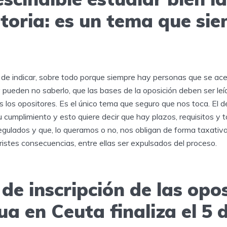
toria: es un tema que si
e indicar, sobre todo porque siempre hay personas que se ace
 pueden no saberlo, que las bases de la oposición deben ser le
s los opositores. Es el único tema que seguro que nos toca. El
u cumplimiento y esto quiere decir que hay plazos, requisitos y
egulados y que, lo queramos o no, nos obligan de forma taxativ
istes consecuencias, entre ellas ser expulsados del proceso.
 de inscripción de las opo
ua en Ceuta finaliza el 5