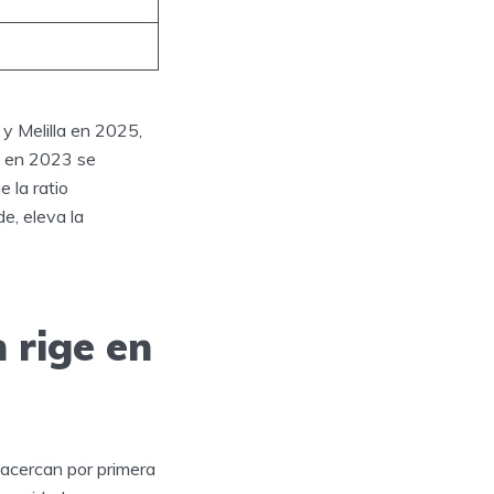
y Melilla en 2025,
lo en 2023 se
 la ratio
e, eleva la
 rige en
acercan por primera