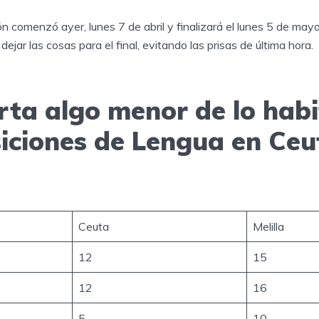
ión comenzó ayer, lunes 7 de abril y finalizará el lunes 5 de may
dejar las cosas para el final, evitando las prisas de última hora.
rta algo menor de lo habi
siciones de Lengua en Ceu
Ceuta
Melilla
12
15
12
16
5
10