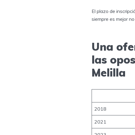
El plazo de inscripc
siempre es mejor no 
Una ofe
las opo
Melilla
2018
2021
2023