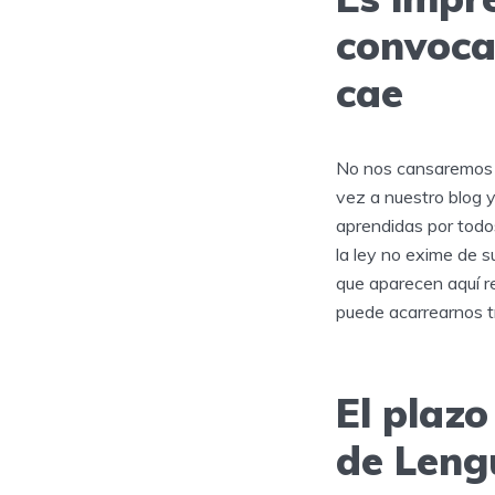
convoca
cae
No nos cansaremos d
vez a nuestro blog y
aprendidas por todo
la ley no exime de s
que aparecen aquí r
puede acarrearnos tr
El plazo
de Leng