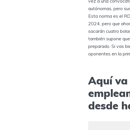
vez a una convocato
autónomas, pero sus
Esta norma es el RD
2024, pero que ahor
sacarán cuatro bolas
también supone que 
preparado. Si vas bi
oponentes en la pri
Aquí va
emplea
desde h