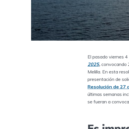
El pasado viernes 4 d
2025
,
convocando 2
Melilla. En esta res
presentación de sol
Resolución de 27 
últimas semanas incl
se fueran a convoca
Es impre