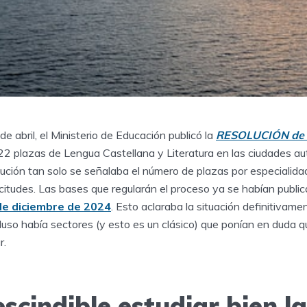
e abril, el Ministerio de Educación publicó la
RESOLUCIÓN de 
2 plazas de Lengua Castellana y Literatura en las ciudades a
olución tan solo se señalaba el número de plazas por especialida
icitudes. Las bases que regularán el proceso ya se habían publ
de diciembre de 2024
. Esto aclaraba la situación definitivame
uso había sectores (y esto es un clásico) que ponían en duda q
r.
scindible estudiar bien la