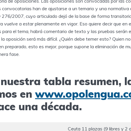
ria de oposiciones. Las oposiciones son convocadas por las 
 convocatorias han de ajustarse a un temario y una normativa 
 276/2007, cuyo articulado dejó de la base de forma transitori
a vuelve a estar plenamente en vigor. Eso quiere decir que en 
 para el tema, habrá comentario de texto y las pruebas serán el
la oposición será más difícil. ¿Quién debe temer esto? Quien n
en preparado, esto es mejor, porque supone la eliminación de m
mera fase.
 nuestra tabla resumen, l
mos en
www.opolengua.
ace una década.
Ceuta 11 plazas (9 libres y 2 