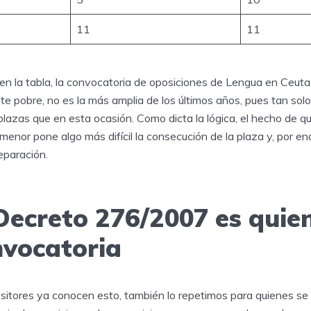
11
11
 la tabla, la convocatoria de oposiciones de Lengua en Ceuta 
te pobre, no es la más amplia de los últimos años, pues tan so
zas que en esta ocasión. Como dicta la lógica, el hecho de que
menor pone algo más difícil la consecución de la plaza y, por end
eparación.
Decreto 276/2007 es quien
nvocatoria
tores ya conocen esto, también lo repetimos para quienes se 