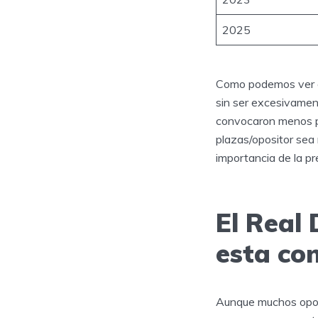
2025
Como podemos ver en
sin ser excesivamen
convocaron menos pla
plazas/opositor sea 
importancia de la pr
El Real 
esta co
Aunque muchos oposi