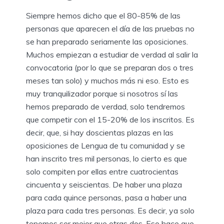
Siempre hemos dicho que el 80-85% de las
personas que aparecen el día de las pruebas no
se han preparado seriamente las oposiciones.
Muchos empiezan a estudiar de verdad al salir la
convocatoria (por lo que se preparan dos o tres
meses tan solo) y muchos más ni eso. Esto es
muy tranquilizador porque si nosotros sí las
hemos preparado de verdad, solo tendremos
que competir con el 15-20% de los inscritos. Es
decir, que, si hay doscientas plazas en las
oposiciones de Lengua de tu comunidad y se
han inscrito tres mil personas, lo cierto es que
solo compiten por ellas entre cuatrocientas
cincuenta y seiscientas. De haber una plaza
para cada quince personas, pasa a haber una
plaza para cada tres personas. Es decir, ya solo
tenemos ser mejor que otras dos. Eso hace que