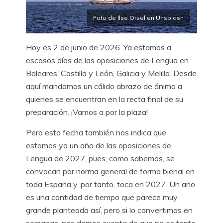
Foto de Ilse Orsel en Unsplash
Hoy es 2 de junio de 2026. Ya estamos a
escasos días de las oposiciones de Lengua en
Baleares, Castilla y León, Galicia y Melilla. Desde
aquí mandamos un cálido abrazo de ánimo a
quienes se encuentran en la recta final de su
preparación. ¡Vamos a por la plaza!
Pero esta fecha también nos indica que
estamos ya un año de las oposiciones de
Lengua de 2027, pues, como sabemos, se
convocan por norma general de forma bienal en
toda España y, por tanto, toca en 2027. Un año
es una cantidad de tiempo que parece muy
grande planteada así, pero si lo convertimos en
semanas, nos damos cuenta de que no es tanto