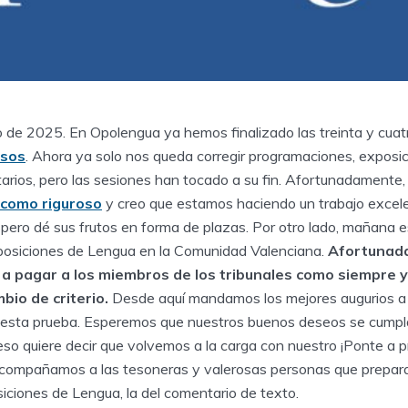
 de 2025. En Opolengua ya hemos finalizado las treinta y cuat
rsos
. Ahora ya solo nos queda corregir programaciones, exposic
ios, pero las sesiones han tocado a su fin. Afortunadamente
 como riguroso
y creo que estamos haciendo un trabajo excele
ero dé sus frutos en forma de plazas. Por otro lado, mañana e
posiciones de Lengua en la Comunidad Valenciana.
Afortunada
 a pagar a los miembros de los tribunales como siempre
y
io de criterio.
Desde aquí mandamos los mejores augurios a 
esta prueba. Esperemos que nuestros buenos deseos se cumpla
so quiere decir que volvemos a la carga con nuestro ¡Ponte a p
 acompañamos a las tesoneras y valerosas personas que prepar
iciones de Lengua, la del comentario de texto.