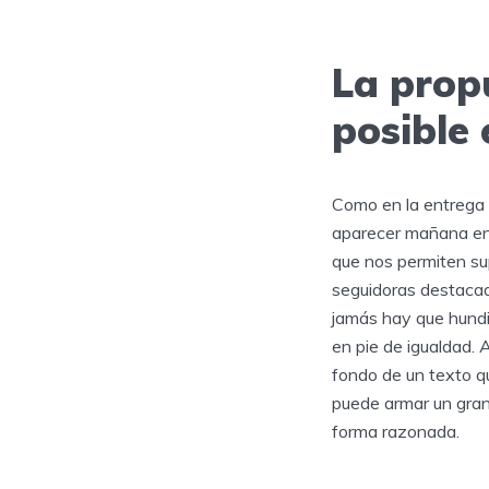
La prop
posible 
Como en la entrega 
aparecer mañana en 
que nos permiten su
seguidoras destacad
jamás hay que hundi
en pie de igualdad.
fondo de un texto q
puede armar un gran
forma razonada.