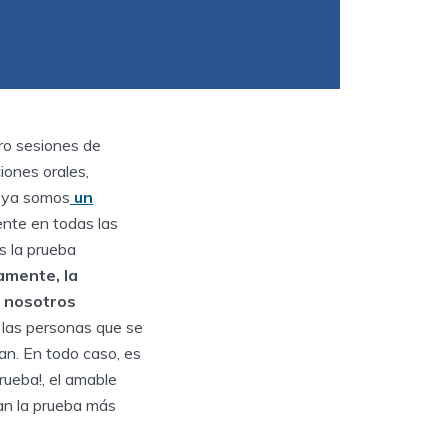
ro sesiones de
iones orales,
, ya somos
un
nte en todas las
s la prueba
mente, la
 nosotros
las personas que se
n. En todo caso, es
rueba!, el amable
an la prueba más