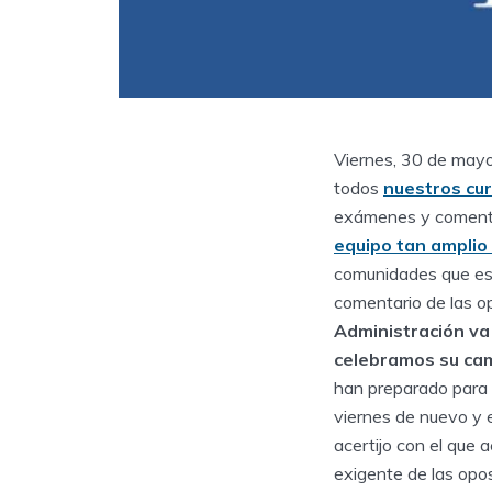
Viernes, 30 de mayo
todos
nuestros cu
exámenes y comentar
equipo tan amplio
comunidades que esp
comentario de las o
Administración va
celebramos su camb
han preparado para 
viernes de nuevo y e
acertijo con el que
exigente de las opos