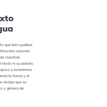
exto
ngua
to que bien pudiera
iferentes razones
 de nuestras
texto ni su autoría,
tampoco y estaremos
nte la forma y el
 olvidar que se
to y género de