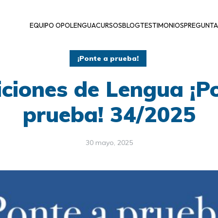
EQUIPO OPOLENGUA
CURSOS
BLOG
TESTIMONIOS
PREGUNTA
¡Ponte a prueba!
ciones de Lengua ¡P
prueba! 34/2025
30 mayo, 2025