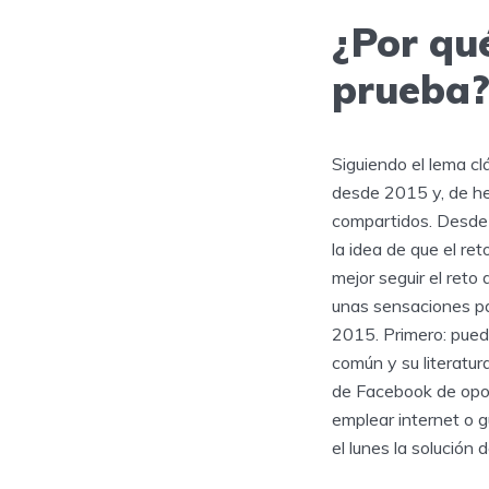
¿Por qué
prueba
Siguiendo el lema c
desde 2015 y, de he
compartidos. Desde 
la idea de que el re
mejor seguir el reto
unas sensaciones pa
2015. Primero: pued
común y su literatur
de Facebook de opol
emplear internet o g
el lunes la solución d