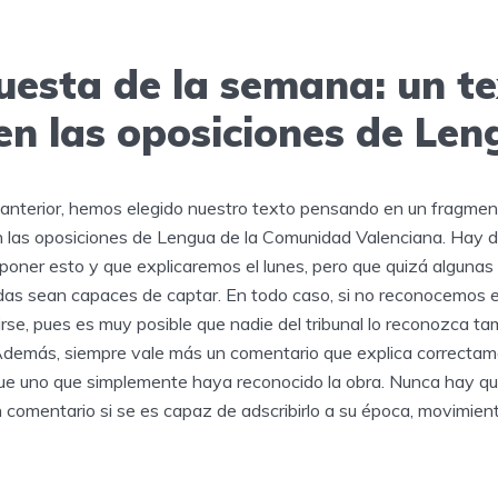
uesta de la semana: un t
en las oposiciones de Le
anterior, hemos elegido nuestro texto pensando en un fragmen
las oposiciones de Lengua de la Comunidad Valenciana. Hay d
poner esto y que explicaremos el lunes, pero que quizá algunas
as sean capaces de captar. En todo caso, si no reconocemos el 
rse, pues es muy posible que nadie del tribunal lo reconozca 
 Además, siempre vale más un comentario que explica correctame
ue uno que simplemente haya reconocido la obra. Nunca hay que
 comentario si se es capaz de adscribirlo a su época, movimien