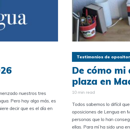
Testimonios de oposito
026
De cómo mi 
plaza en Ma
10 min read
menzado nuestros tres
ngua. Pero hay algo más, es
Todos sabemos lo difícil que
iere decir que es el día en
oposiciones de Lengua en 
personas que lo han consegu
ellas. Para mí ha sido una en