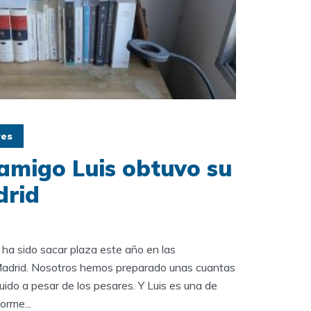
res
amigo Luis obtuvo su
drid
 ha sido sacar plaza este año en las
Madrid. Nosotros hemos preparado unas cuantas
ido a pesar de los pesares. Y Luis es una de
orme...