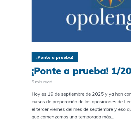
¡Ponte a prueba!
¡Ponte a prueba! 1/2
5 min read
Hoy es 19 de septiembre de 2025 y ya han co
cursos de preparación de las oposiciones de Le
el tercer viernes del mes de septiembre y eso qu
que comenzamos una temporada más...