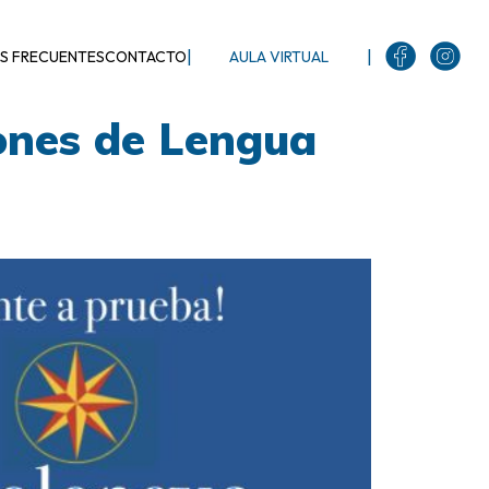
|
|
S FRECUENTES
CONTACTO
AULA VIRTUAL
ones de Lengua