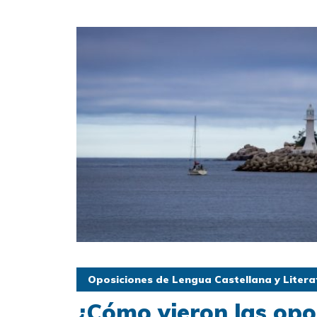
Oposiciones de Lengua Castellana y Litera
¿Cómo vieron las opo