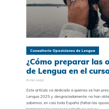
Consultorio Oposiciones de Lengua
¿Cómo preparar las o
de Lengua en el curs
8 min read
Este artículo va dedicado a quienes se han pre
Lengua 2025 y, desgraciadamente, no han obte
sabemos, en casi toda España (faltan las oposi