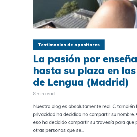
Testimonios de opositores
La pasión por enseñar
hasta su plaza en las
de Lengua (Madrid)
8 min read
Nuestro blog es absolutamente real. C también 
privacidad ha decidido no compartir su nombre.
eso ha decidido compartir su travesía para que p
otras personas que se...