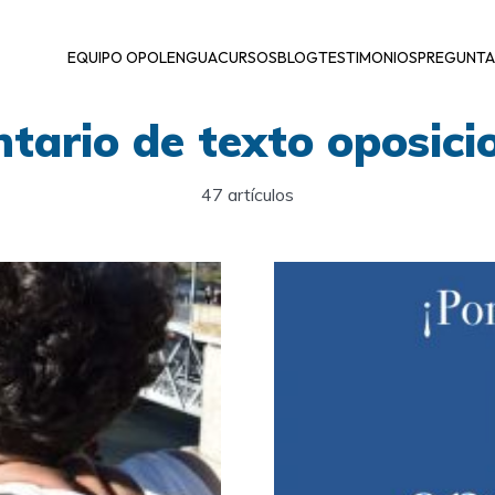
EQUIPO OPOLENGUA
CURSOS
BLOG
TESTIMONIOS
PREGUNTA
tario de texto oposici
47 artículos