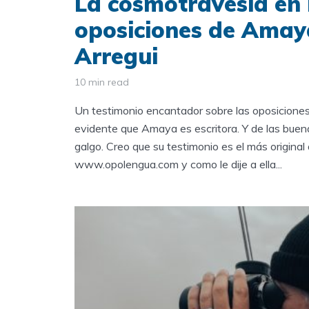
La cosmotravesía en 
oposiciones de Amay
Arregui
10 min read
Un testimonio encantador sobre las oposicione
evidente que Amaya es escritora. Y de las buena
galgo. Creo que su testimonio es el más origina
www.opolengua.com y como le dije a ella...