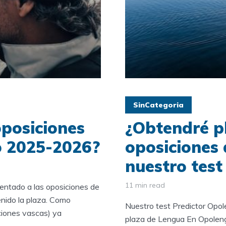
SinCategoria
posiciones
¿Obtendré pl
o 2025-2026?
oposiciones
nuestro test
11 min read
sentado a las oposiciones de
nido la plaza. Como
Nuestro test Predictor Opol
ciones vascas) ya
plaza de Lengua En Opolengu