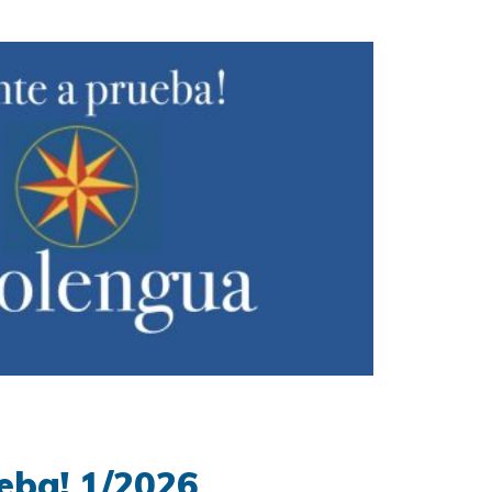
eba! 1/2026