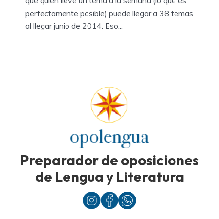
que quien lleve un tema a la semana (lo que es
perfectamente posible) puede llegar a 38 temas
al llegar junio de 2014. Eso...
Preparador de oposiciones
de Lengua y Literatura