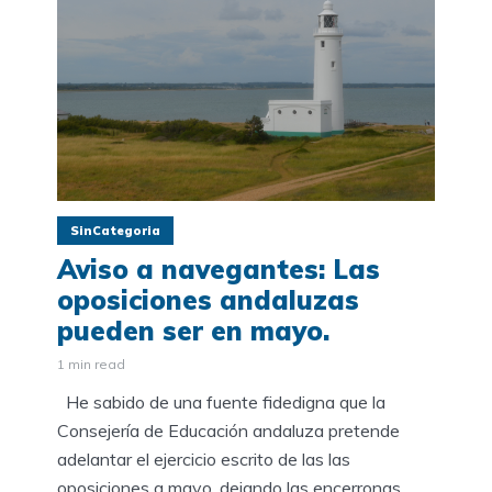
SinCategoria
Aviso a navegantes: Las
oposiciones andaluzas
pueden ser en mayo.
1 min read
He sabido de una fuente fidedigna que la
Consejería de Educación andaluza pretende
adelantar el ejercicio escrito de las las
oposiciones a mayo, dejando las encerronas