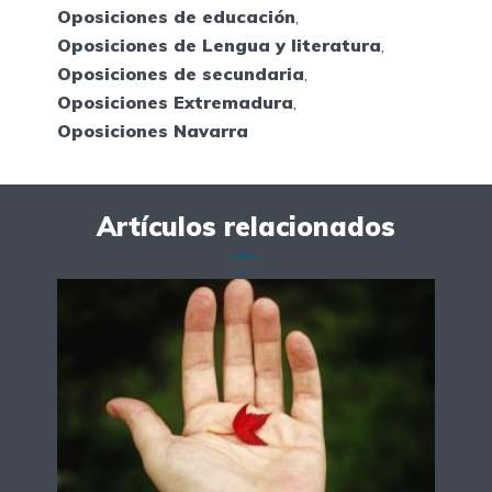
Oposiciones de educación
,
Oposiciones de Lengua y literatura
,
Oposiciones de secundaria
,
Oposiciones Extremadura
,
Oposiciones Navarra
Artículos relacionados