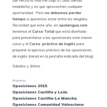
(de hecho la vida me trajo a Cádiz siendo
madrileño) y es que aprovechen cualquier
oportunidad. Pero
no debemos perder
tiempo
si queremos estar entre los elegidos.
Recordad que este año, en
opolengua.com
tenemos el
Curso Total
que está diseñado
para presentarse a las oposiciones este mismo
curso y el
Curso práctico de Inglés
para
preparar el ejercicio práctico de las oposiciones
de inglés (mirad en la pestaña indicada del blog).
Saludos y ánimo.
Etiquetas:
Oposiciones 2015
,
Oposiciones Castilla y León
,
Oposiciones Castilla-La Mancha
,
Oposiciones Comunidad Valenciana
,