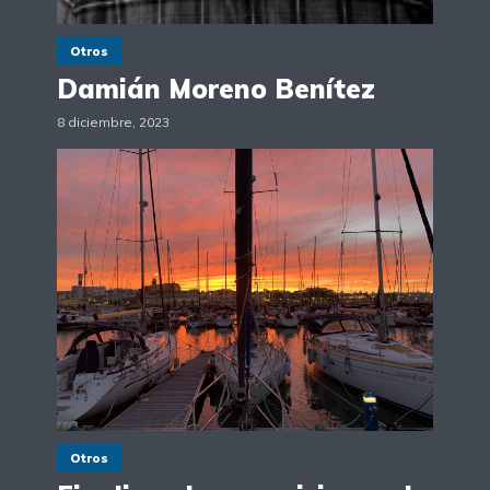
Otros
Damián Moreno Benítez
8 diciembre, 2023
Otros