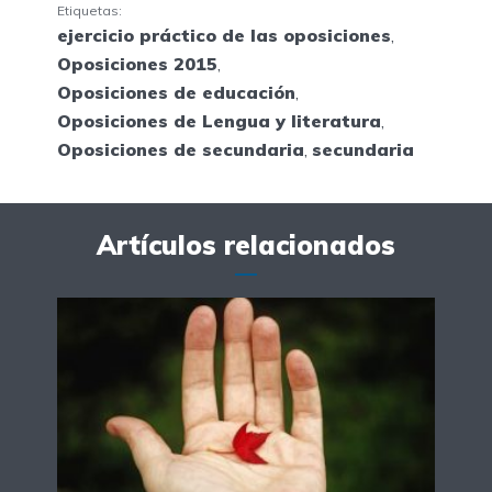
Etiquetas:
ejercicio práctico de las oposiciones
,
Oposiciones 2015
,
Oposiciones de educación
,
Oposiciones de Lengua y literatura
,
Oposiciones de secundaria
,
secundaria
Artículos relacionados