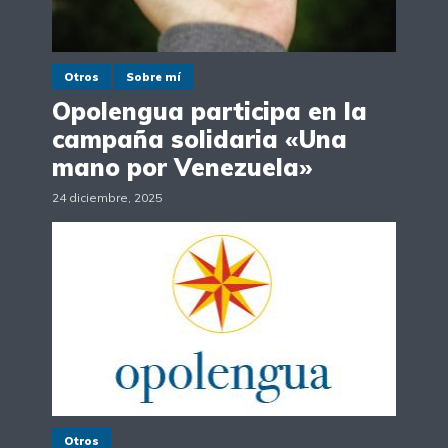
Otros
Sobre mí
Opolengua participa en la
campaña solidaria «Una
mano por Venezuela»
24 diciembre, 2025
Otros