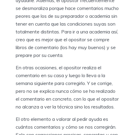
ayudarle. Además, el opositor frecuentemente
se desmoraliza porque hace comentarios mucho
peores que los de su preparador o academia sin
tener en cuenta que las condiciones suyas son
totalmente distintas. Para ir a una academia así,
creo que es mejor que el opositor se compre
libros de comentario (los hay muy buenos) y se
prepare por su cuenta.
En otras ocasiones, el opositor realiza el
comentario en su casa y luego lo lleva a la
semana siguiente para corregirlo. Y se corrige,
pero no se explica nunca cómo se ha realizado
el comentario en concreto, con lo que el opositor
no alcanza a ver la técnica sino los resultados.
El otro elemento a valorar al pedir ayuda es
cuántos comentarios y cómo se nos corregirán.
Solo con correcciones precisas, concretas y con