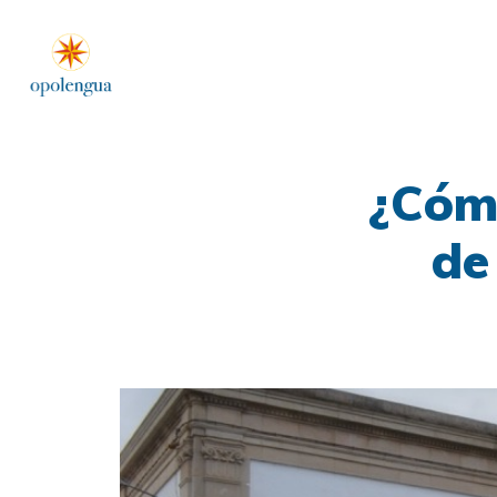
¿Cómo
de