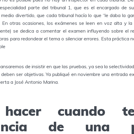
specialidad parte del tribunal 1, que es el encargado de su
, medio divertido, que cada tribunal hacía lo que “le daba la g
. En otras ocasiones, los exámenes se leen en voz alta y la 
dente) se dedica a comentar el examen influyendo sobre el r
bras para redondear el tema o silenciar errores. Esta práctica 
ble
cansaremos de insistir en que las pruebas, ya sea la selectividad
 deben ser objetivas. Ya publiqué en noviembre una entrada e
ierta a José Antonio Marina.
 hacer cuando te
tancia de una po