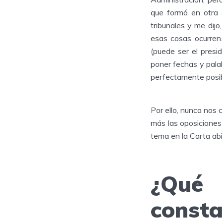
que formó en otra e
tribunales y me dijo
esas cosas ocurren
(puede ser el presi
poner fechas y pala
perfectamente posi
Por ello, nunca nos 
más las oposiciones
tema en la Carta ab
¿Qué
cons