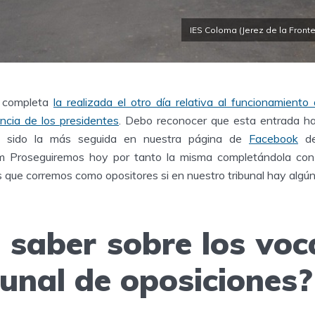
IES Coloma (Jerez de la Front
 completa
la realizada el otro día relativa al funcionamiento
encia de los presidentes
. Debo reconocer que esta entrada ha
 sido la más seguida en nuestra página de
Facebook
de
Proseguiremos hoy por tanto la misma completándola con l
s que corremos como opositores si en nuestro tribunal hay algú
saber sobre los voc
bunal de oposiciones?