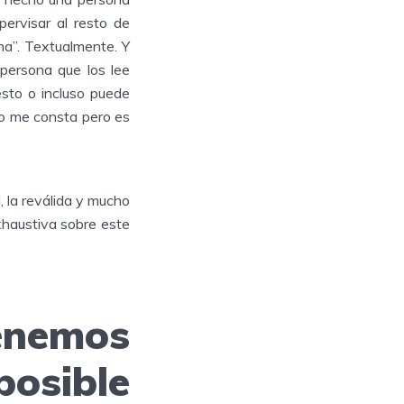
pervisar al resto de
ana”. Textualmente. Y
persona que los lee
esto o incluso puede
no me consta pero es
, la reválida y mucho
xhaustiva sobre este
nemos
sible