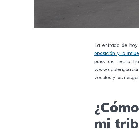
La entrada de hoy
oposición y la influ
pues de hecho ha
www.opolengua.com 
vocales y los riesgo
¿Cómo 
mi tri