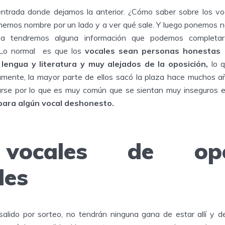
trada donde dejamos la anterior. ¿Cómo saber sobre los v
nemos nombre por un lado y a ver qué sale. Y luego ponemos n
ya tendremos alguna información que podemos completar
. Lo normal es que los
vocales sean personas honestas
lengua y literatura y muy alejados de la oposición,
lo q
damente, la mayor parte de ellos sacó la plaza hace muchos a
zarse por lo que es muy común que se sientan muy inseguros 
ara algún vocal deshonesto.
vocales de opos
les
salido por sorteo, no tendrán ninguna gana de estar allí y 