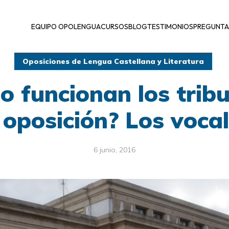
EQUIPO OPOLENGUA
CURSOS
BLOG
TESTIMONIOS
PREGUNTA
Oposiciones de Lengua Castellana y Literatura
 funcionan los trib
 oposición? Los vocal
6 junio, 2016