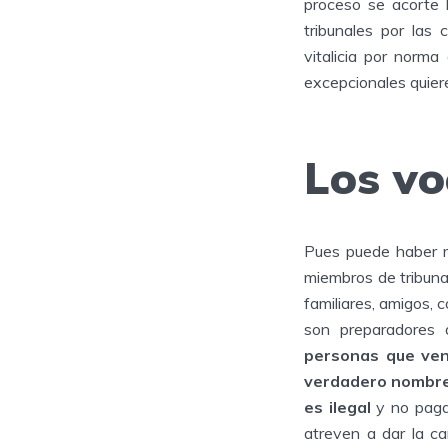
proceso se acorte 
tribunales por las
vitalicia por norm
excepcionales quier
Los vo
Pues puede haber r
miembros de tribuna
familiares, amigos,
son preparadores 
personas que ven
verdadero nombre
es ilegal
y no pagan
atreven a dar la ca