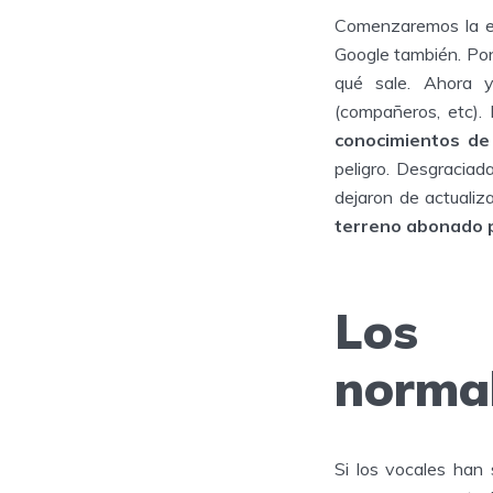
Comenzaremos la en
Google también. Po
qué sale. Ahora 
(compañeros, etc)
conocimientos de 
peligro. Desgracia
dejaron de actuali
terreno abonado p
Los 
norma
Si los vocales han 