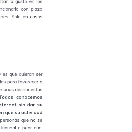
stán a gusto en los
ncionario con plaza
ones. Solo en casos
 es que quieran ser
ndas para favorecer a
personas deshonestas
Todos conocemos
ternet sin dar su
n que su actividad
 personas que no se
tribunal o peor aún,