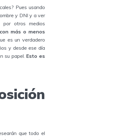
ocales? Pues usando
ombre y DNI y a ver
 por otros medios
 con más o menos
ue es un verdadero
ños y desde ese día
en su papel.
Esto es
ición
desearán que todo el