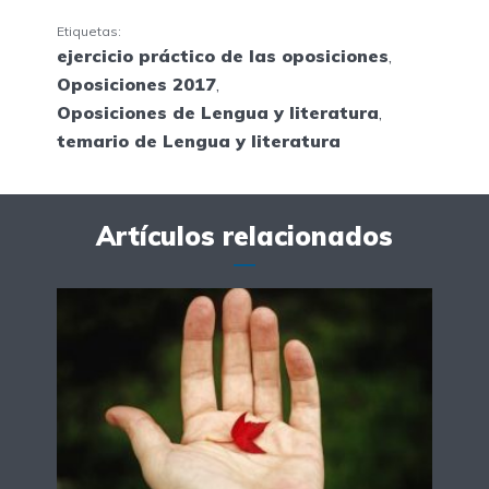
Etiquetas:
ejercicio práctico de las oposiciones
,
Oposiciones 2017
,
Oposiciones de Lengua y literatura
,
temario de Lengua y literatura
Artículos relacionados