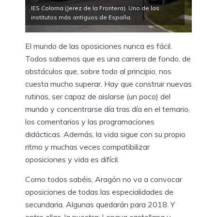
IES Coloma (Jerez de la Frontera). Uno de los
institutos más antiguos de España.
El mundo de las oposiciones nunca es fácil.
Todos sabemos que es una carrera de fondo, de
obstáculos que, sobre todo al principio, nos
cuesta mucho superar. Hay que construir nuevas
rutinas, ser capaz de aislarse (un poco) del
mundo y concentrarse día tras día en el temario,
los comentarios y las programaciones
didácticas. Además, la vida sigue con su propio
ritmo y muchas veces compatibilizar
oposiciones y vida es difícil.
Como todos sabéis, Aragón no va a convocar
oposiciones de todas las especialidades de
secundaria. Algunas quedarán para 2018. Y
entre ellas, la nuestra: Lengua castellana y