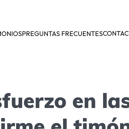
CONTAC
MONIOS
PREGUNTAS FRECUENTES
sfuerzo en la
irme el timón