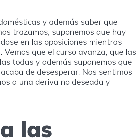
as domésticas y además saber que
s nos trazamos, suponemos que hay
ndose en las oposiciones mientras
. Vemos que el curso avanza, que las
arlas todas y además suponemos que
s acaba de desesperar. Nos sentimos
nos a una deriva no deseada y
a las