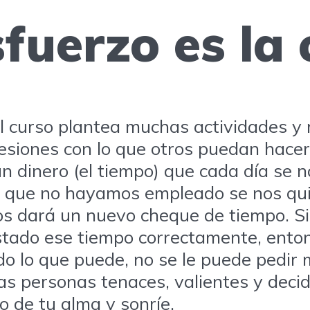
fuerzo es la 
 el curso plantea muchas actividades y
sesiones con lo que otros puedan hacer
 dinero (el tiempo) que cada día se n
 lo que no hayamos empleado se nos qu
 dará un nuevo cheque de tiempo. Si 
ado ese tiempo correctamente, entonc
do lo que puede, no se le puede pedir 
as personas tenaces, valientes y decid
o de tu alma y sonríe.