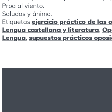
Proa al viento.
Saludos y ánimo.
Etiquetas:
ejercicio práctico de las 
Lengua castellana y literatura
,
Op
Lengua
,
supuestos prácticos opos
Artículos rel