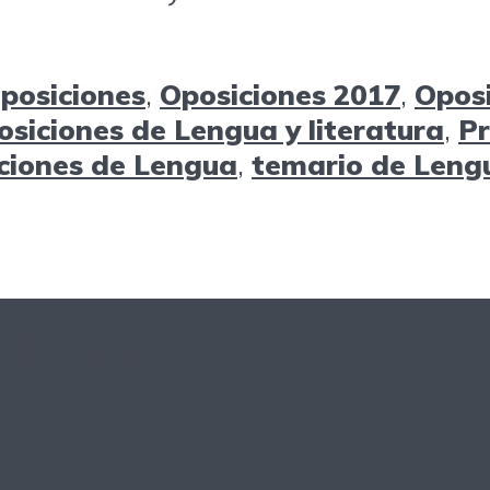
oposiciones
,
Oposiciones 2017
,
Opos
osiciones de Lengua y literatura
,
Pr
iciones de Lengua
,
temario de Lengu
acionados