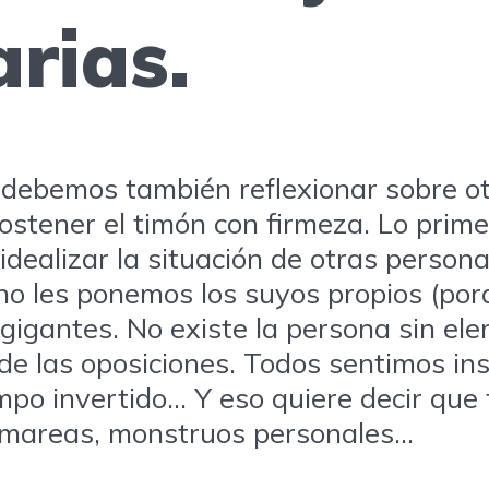
arias.
o, debemos también reflexionar sobre 
ostener el timón con firmeza. Lo pri
dealizar la situación de otras persona
no les ponemos los suyos propios (porq
igantes. No existe la persona sin ele
de las oposiciones. Todos sentimos ins
iempo invertido… Y eso quiere decir qu
 mareas, monstruos personales…