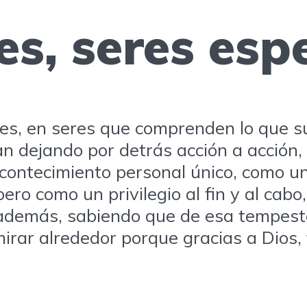
es, seres espe
les, en seres que comprenden lo que s
n dejando por detrás acción a acción, 
contecimiento personal único, como un 
o como un privilegio al fin y al cabo,
 además, sabiendo que de esa tempest
irar alrededor porque gracias a Dios