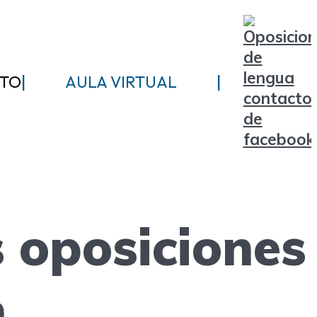
|
|
TO
AULA VIRTUAL
s oposiciones
.