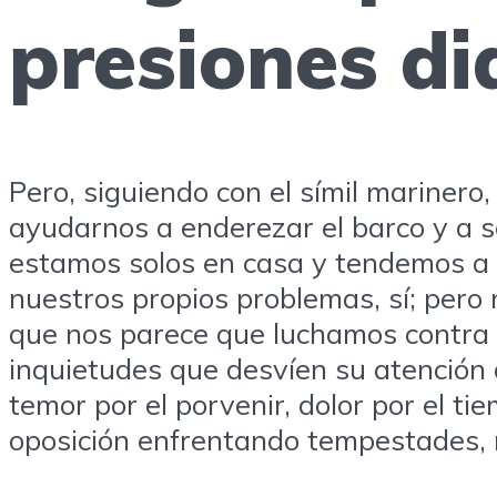
presiones di
Pero, siguiendo con el símil mariner
ayudarnos a enderezar el barco y a s
estamos solos en casa y tendemos a i
nuestros propios problemas, sí; pero 
que nos parece que luchamos contra g
inquietudes que desvíen su atención 
temor por el porvenir, dolor por el t
oposición enfrentando tempestades,