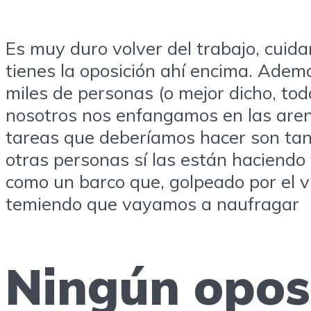
Es muy duro volver del trabajo, cuid
tienes la oposición ahí encima. Ade
miles de personas (o mejor dicho, to
nosotros nos enfangamos en las aren
tareas que deberíamos hacer son ta
otras personas sí las están haciend
como un barco que, golpeado por el v
temiendo que vayamos a naufragar
Ningún oposi