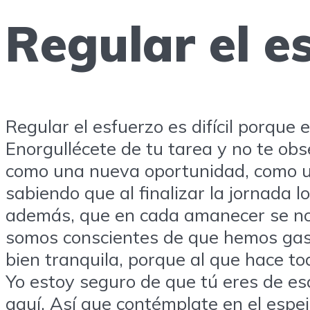
Regular el es
Regular el esfuerzo es difícil porque
Enorgullécete de tu tarea y no te ob
como una nueva oportunidad, como un
sabiendo que al finalizar la jornada
además, que en cada amanecer se nos
somos conscientes de que hemos gast
bien tranquila, porque al que hace to
Yo estoy seguro de que tú eres de es
aquí. Así que contémplate en el espej