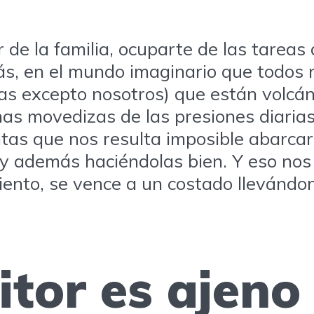
ar de la familia, ocuparte de las tare
más, en el mundo imaginario que todo
das excepto nosotros) que están volcá
as movedizas de las presiones diarias
ntas que nos resulta imposible abarc
o y además haciéndolas bien. Y eso no
iento, se vence a un costado llevándo
tor es ajeno 