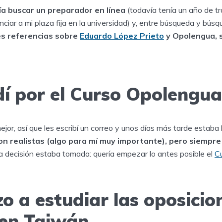
ía buscar un preparador en línea
(todavía tenía un año de tra
ciar a mi plaza fija en la universidad) y, entre búsqueda y búsq
es referencias sobre
Eduardo López Prieto
y Opolengua, 
dí por el Curso Opolengu
jor, así que les escribí un correo y unos días más tarde estaba
on realistas (algo para mí muy importante), pero siempr
la decisión estaba tomada: quería empezar lo antes posible el
C
o a estudiar las oposicio
en Taiwán