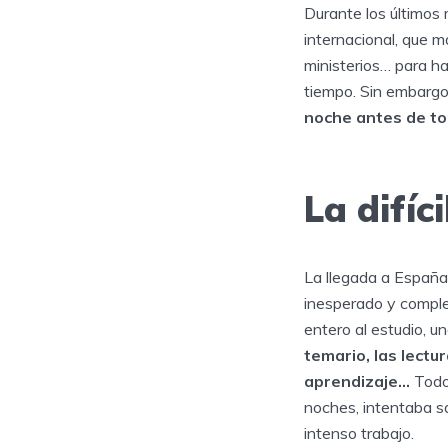
Durante los últimos
internacional, que má
ministerios… para h
tiempo. Sin embargo
noche antes de to
La difíc
La llegada a España,
inesperado y complej
entero al estudio, 
temario, las lectu
aprendizaje…
Todo 
noches, intentaba s
intenso trabajo.