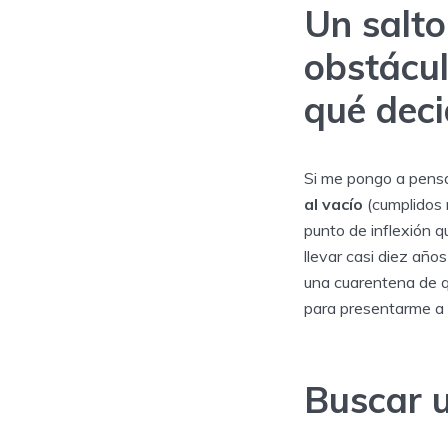
Un salto
obstácul
qué deci
Si me pongo a pens
al vacío
(cumplidos m
punto de inflexión q
llevar casi diez año
una cuarentena de qu
para presentarme a
Buscar u