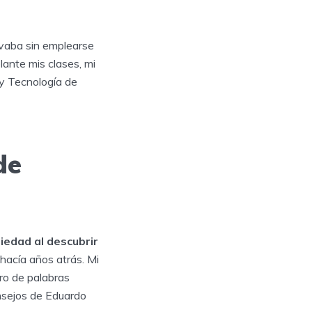
evaba sin emplearse
lante mis clases, mi
 y Tecnología de
de
iedad al descubrir
 hacía años atrás. Mi
ro de palabras
consejos de Eduardo