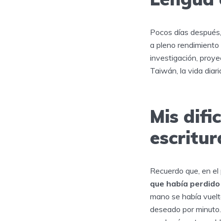
Pocos días después,
a pleno rendimiento
investigación, proy
Taiwán, la vida diari
Mis difi
escritur
Recuerdo que, en el
que había perdido
mano se había vuelt
deseado por minuto. 