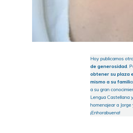
Hoy publicamos otra
de generosidad
. 
obtener su plaza e
mismo a su famili
a
a su gran conocimien
Lengua Castellana y
homenajear a Jorge y
¡Enhorabuena!