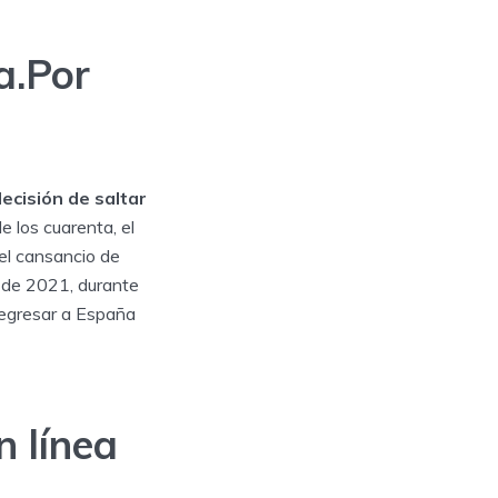
a.Por
ecisión de saltar
e los cuarenta, el
 el cansancio de
e de 2021, durante
 regresar a España
 línea