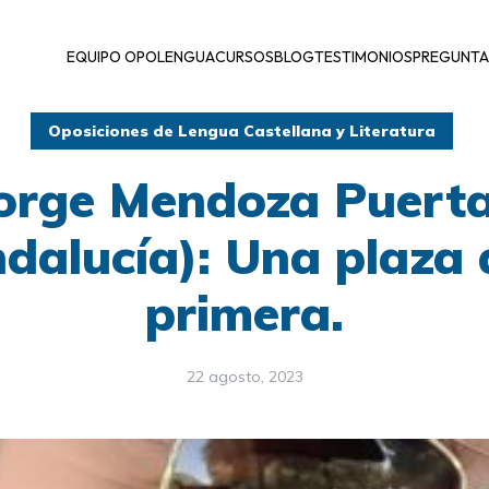
EQUIPO OPOLENGUA
CURSOS
BLOG
TESTIMONIOS
PREGUNTA
Oposiciones de Lengua Castellana y Literatura
orge Mendoza Puert
dalucía): Una plaza 
primera.
22 agosto, 2023