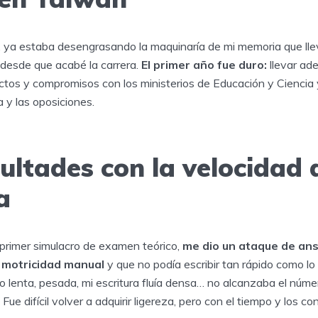
 ya estaba desengrasando la maquinaría de mi memoria que ll
 desde que acabé la carrera.
El primer año fue duro:
llevar ade
ectos y compromisos con los ministerios de Educación y Ciencia
a y las oposiciones.
cultades con la velocidad 
a
 primer simulacro de examen teórico,
me dio un ataque de ans
 motricidad manual
y que no podía escribir tan rápido como lo
o lenta, pesada, mi escritura fluía densa… no alcanzaba el núme
Fue difícil volver a adquirir ligereza, pero con el tiempo y los 