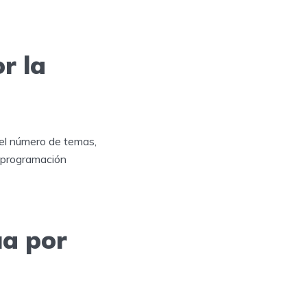
r la
 el número de temas,
a programación
ua por