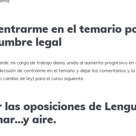
blema.
entrarme en el temario po
dumbre legal
de, mi carga de trabajo diaria, unida al aumento progresivo en
decisión de centrarme en el temario y dejar los comentarios y l
 cambio de ley) para el curso siguiente.
r las oposiciones de Leng
mar…y aire.