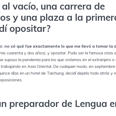
 al vacío, una carrera de
os y una plaza a la primer
dí opositar?
ar,
no sé qué fue exactamente lo que me llevó a tomar la d
is cuarenta y dos años), y opositar. Pudo ser la famosa crisis d
ue supuso la pandemia para los que vivíamos en el extranjero o
s trabajando en Asia Oriental. De cualquier modo, en septiembr
ince días en un hotel de Taichung, decidí dejarlo todo atrás y
 oposiciones.
n preparador de Lengua en