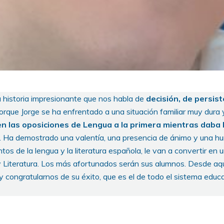
 historia impresionante que nos habla de
decisión, de persis
Porque Jorge se ha enfrentado a una situación familiar muy dura 
n las oposiciones de Lengua a la primera mientras daba l
. Ha demostrado una valentía, una presencia de ánimo y una h
tos de la lengua y la literatura española, le van a convertir en 
 Literatura. Los más afortunados serán sus alumnos. Desde aq
 congratularnos de su éxito, que es el de todo el sistema educ