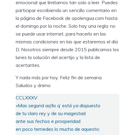
emocional que limitarnos tan solo a leer. Puedes
participar escribiendo un sencillo comentario en
la página de Facebook de opolengua.com hasta
el domingo por la noche. Solo hay una regla: no
se puede usar internet, para hacerlo en las
mismas condiciones en las que estaremos el día
D. Nosotros siempre desde 2015 publicamos los
lunes la solución del acertijo y la lista de
acertantes.
Y nada más por hoy. Feliz fin de semana.
Saludos y ánimo
CCLXXXV
»Mas segund aq’llo q’ está ya dispuesto
de tu claro rey y de su magestad
ante sus fechos e prosperidad
en poco ternedes lo mucho de aquesto;