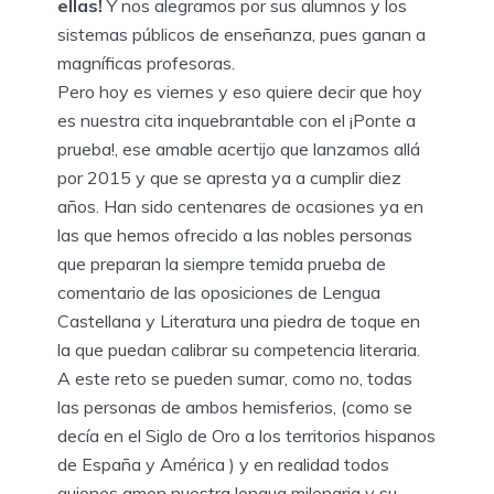
ellas!
Y nos alegramos por sus alumnos y los
sistemas públicos de enseñanza, pues ganan a
magníficas profesoras.
Pero hoy es viernes y eso quiere decir que hoy
es nuestra cita inquebrantable con el ¡Ponte a
prueba!, ese amable acertijo que lanzamos allá
por 2015 y que se apresta ya a cumplir diez
años. Han sido centenares de ocasiones ya en
las que hemos ofrecido a las nobles personas
que preparan la siempre temida prueba de
comentario de las oposiciones de Lengua
Castellana y Literatura una piedra de toque en
la que puedan calibrar su competencia literaria.
A este reto se pueden sumar, como no, todas
las personas de ambos hemisferios, (como se
decía en el Siglo de Oro a los territorios hispanos
de España y América ) y en realidad todos
quienes amen nuestra lengua milenaria y su