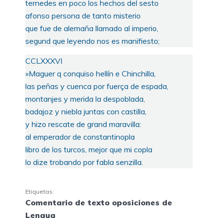
ternedes en poco los hechos del sesto
afonso persona de tanto misterio
que fue de alemaña llamado al imperio,
segund que leyendo nos es manifiesto;
CCLXXXVI
»Maguer q conquiso hellín e Chinchilla,
las peñas y cuenca por fuerça de espada,
montanjes y merida la despoblada,
badajoz y niebla juntas con castilla,
y hizo rescate de grand maravilla:
al emperador de constantinopla
libro de los turcos, mejor que mi copla
lo dize trobando por fabla senzilla.
Etiquetas:
Comentario de texto oposiciones de
Lengua