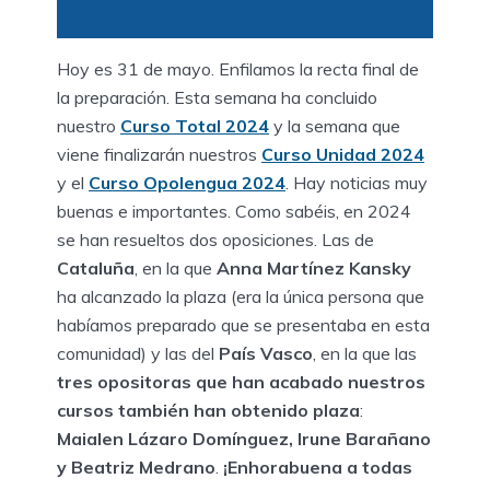
Hoy es 31 de mayo. Enfilamos la recta final de
la preparación. Esta semana ha concluido
nuestro
Curso Total 2024
y la semana que
viene finalizarán nuestros
C
urso Unidad 2024
y el
Curso Opolengua 2024
. Hay noticias muy
buenas e importantes. Como sabéis, en 2024
se han resueltos dos oposiciones. Las de
Cataluña
, en la que
Anna Martínez Kansky
ha alcanzado la plaza (era la única persona que
habíamos preparado que se presentaba en esta
comunidad) y las del
País Vasco
, en la que las
tres opositoras que han acabado nuestros
cursos también han obtenido plaza
:
Maialen Lázaro Domínguez, Irune Barañano
y Beatriz Medrano
.
¡Enhorabuena a todas