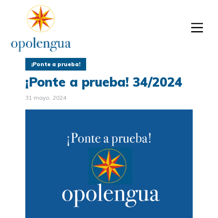
¡Ponte a prueba!
¡Ponte a prueba! 34/2024
31 mayo, 2024