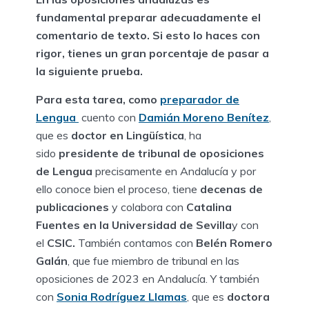
fundamental preparar adecuadamente el
comentario de texto. Si esto lo haces con
rigor, tienes un gran porcentaje de pasar a
la siguiente prueba.
Para esta tarea, como
preparador de
Lengua
cuento con
Damián Moreno Benítez
,
que es
doctor en Lingüística
, ha
sido
presidente de tribunal de oposiciones
de Lengua
precisamente en Andalucía y por
ello conoce bien el proceso, tiene
decenas de
publicaciones
y colabora con
Catalina
Fuentes en la Universidad de Sevilla
y con
el
CSIC.
También contamos con
Belén Romero
Galán
, que fue miembro de tribunal en las
oposiciones de 2023 en Andalucía. Y también
con
Sonia Rodríguez Llamas
, que es
doctora