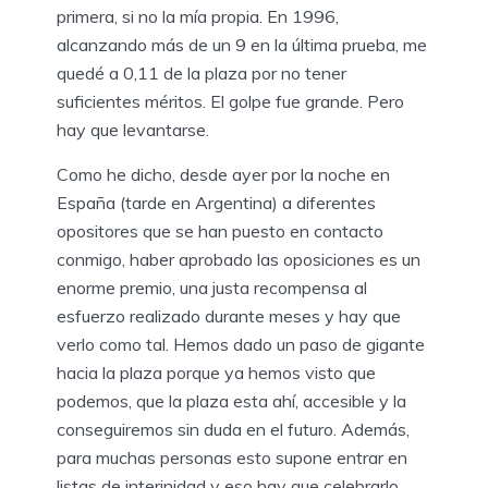
primera, si no la mía propia. En 1996,
alcanzando más de un 9 en la última prueba, me
quedé a 0,11 de la plaza por no tener
suficientes méritos. El golpe fue grande. Pero
hay que levantarse.
Como he dicho, desde ayer por la noche en
España (tarde en Argentina) a diferentes
opositores que se han puesto en contacto
conmigo, haber aprobado las oposiciones es un
enorme premio, una justa recompensa al
esfuerzo realizado durante meses y hay que
verlo como tal. Hemos dado un paso de gigante
hacia la plaza porque ya hemos visto que
podemos, que la plaza esta ahí, accesible y la
conseguiremos sin duda en el futuro. Además,
para muchas personas esto supone entrar en
listas de interinidad y eso hay que celebrarlo.