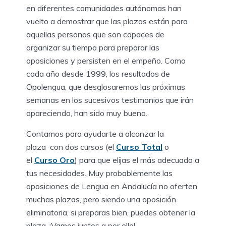
en diferentes comunidades autónomas han
vuelto a demostrar que las plazas están para
aquellas personas que son capaces de
organizar su tiempo para preparar las
oposiciones y persisten en el empeño. Como
cada año desde 1999, los resultados de
Opolengua, que desglosaremos las próximas
semanas en los sucesivos testimonios que irán
apareciendo, han sido muy bueno.
Contamos para ayudarte a alcanzar la
plaza con dos cursos (el
Curso Total
o
el
Curso Oro
) para que elijas el más adecuado a
tus necesidades. Muy probablemente las
oposiciones de Lengua en Andalucía no oferten
muchas plazas, pero siendo una oposición
eliminatoria, si preparas bien, puedes obtener la
plaza. ¡Vamos juntos a por ella!