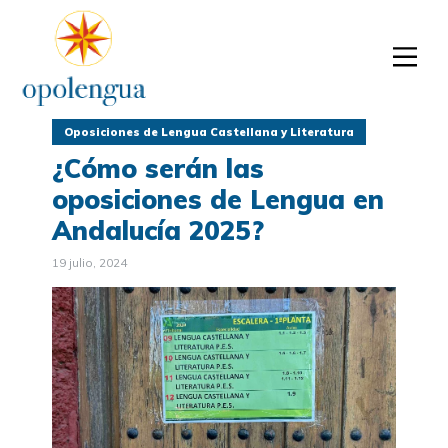
Oposiciones de Lengua Castellana y Literatura
¿Cómo serán las
oposiciones de Lengua en
Andalucía 2025?
19 julio, 2024