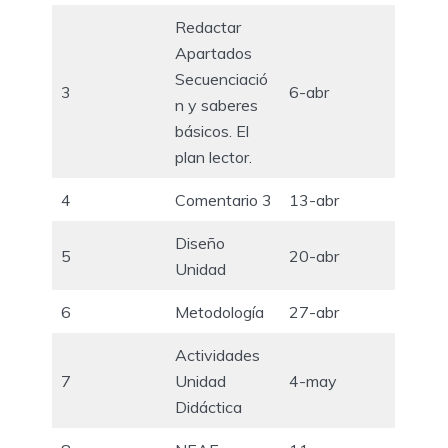
Redactar
Apartados
Secuenciació
3
6-abr
n y saberes
básicos. El
plan lector.
4
Comentario 3
13-abr
Diseño
5
20-abr
Unidad
6
Metodología
27-abr
Actividades
7
Unidad
4-may
Didáctica