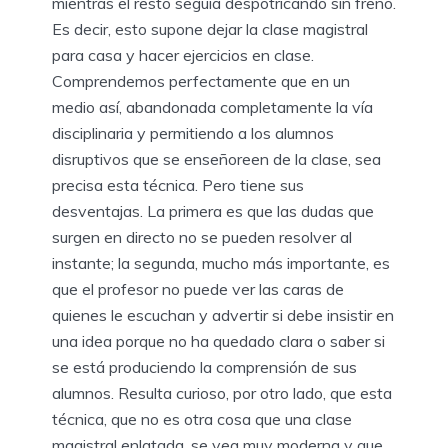
mientras el resto seguía despotricando sin freno.
Es decir, esto supone dejar la clase magistral
para casa y hacer ejercicios en clase.
Comprendemos perfectamente que en un
medio así, abandonada completamente la vía
disciplinaria y permitiendo a los alumnos
disruptivos que se enseñoreen de la clase, sea
precisa esta técnica. Pero tiene sus
desventajas. La primera es que las dudas que
surgen en directo no se pueden resolver al
instante; la segunda, mucho más importante, es
que el profesor no puede ver las caras de
quienes le escuchan y advertir si debe insistir en
una idea porque no ha quedado clara o saber si
se está produciendo la comprensión de sus
alumnos. Resulta curioso, por otro lado, que esta
técnica, que no es otra cosa que una clase
magistral enlatada, se vea muy moderna y que,