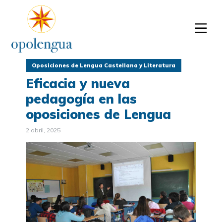
Oposiciones de Lengua Castellana y Literatura
Eficacia y nueva
pedagogía en las
oposiciones de Lengua
2 abril, 2025