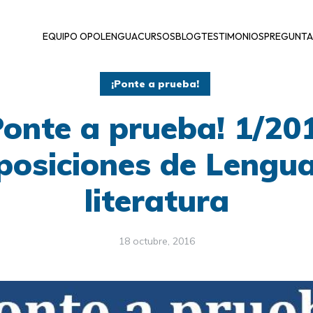
EQUIPO OPOLENGUA
CURSOS
BLOG
TESTIMONIOS
PREGUNTA
¡Ponte a prueba!
Ponte a prueba! 1/20
posiciones de Lengua
literatura
18 octubre, 2016