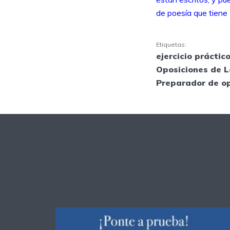
de poesía que tien
Etiquetas:
ejercicio práctic
Oposiciones de L
Preparador de o