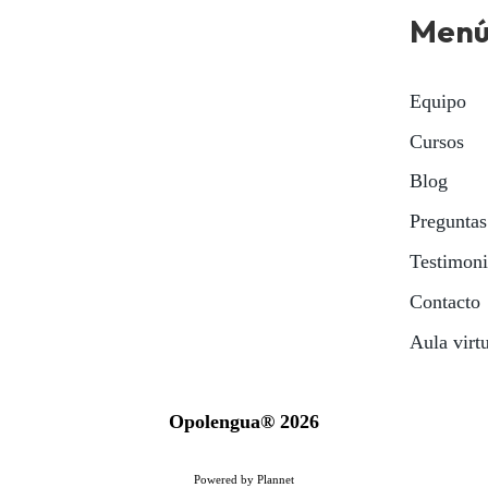
Men
Equipo
Cursos
Blog
Preguntas
Testimon
Contacto
Aula virt
Opolengua® 2026
Powered by Plannet