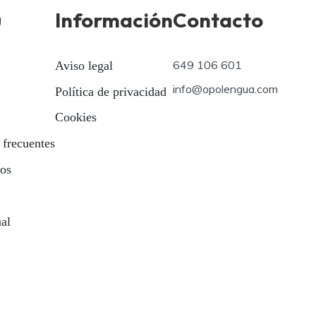
ú
Información
Contacto
649 106 601
Aviso legal
info@opolengua.com
Política de privacidad
Cookies
 frecuentes
ios
ual