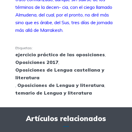
términos de la decen- cia, con el ciego llamado
Almudena, del cual, por el pronto, no diré más
sino que es árabe, del Sus, tres días de jornada
más allá de Marrakesh.
Etiquetas:
ejercicio práctico de las oposiciones
,
Oposiciones 2017
,
Oposiciones de Lengua castellana y
literatura
,
Oposiciones de Lengua y literatura
,
temario de Lengua y literatura
Artículos relacionados