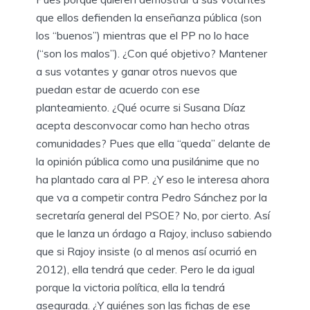
que ellos defienden la enseñanza pública (son
los “buenos”) mientras que el PP no lo hace
(“son los malos”). ¿Con qué objetivo? Mantener
a sus votantes y ganar otros nuevos que
puedan estar de acuerdo con ese
planteamiento. ¿Qué ocurre si Susana Díaz
acepta desconvocar como han hecho otras
comunidades? Pues que ella “queda” delante de
la opinión pública como una pusilánime que no
ha plantado cara al PP. ¿Y eso le interesa ahora
que va a competir contra Pedro Sánchez por la
secretaría general del PSOE? No, por cierto. Así
que le lanza un órdago a Rajoy, incluso sabiendo
que si Rajoy insiste (o al menos así ocurrió en
2012), ella tendrá que ceder. Pero le da igual
porque la victoria política, ella la tendrá
asegurada. ¿Y quiénes son las fichas de ese