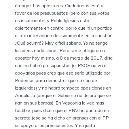
órdago? Los opositores. Ciudadanos está a
favor de los presupuestos (pero con sus votos
es insuficiente) y Pablo Iglesias está
abiertamente en contra, por lo que ni un partido
ni otro intervienen decisivamente en la cuestión.
¿Qué ocurrirá? Muy difícil saberlo. Yo no tengo
las ideas nada claras. Pero si me obligaran a
apostar hoy mismo, a 8 de marzo de 2017, diría
que no habrá presupuestos (el PSOE no va a
apoyarlos pues creo que eso sería utilizado por
Podemos para demostrar que no son de
izquierdas) y no habrá tampoco oposiciones en
Andalucía (porque el Gobierno no dejará que se
rían en sus barbas). En Vasconia lo veo más
factible, pues dicen que el PNV ha pactado en
secreto (eso se ha dicho en prensa) con el PP
su apoyo a los presupuestos. Y en justa