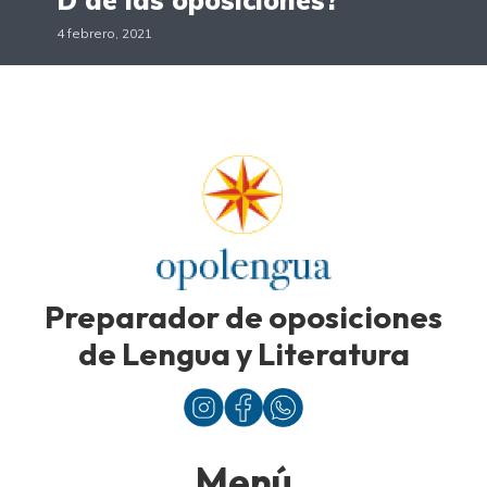
D de las oposiciones?
4 febrero, 2021
Preparador de oposiciones
de Lengua y Literatura
Menú