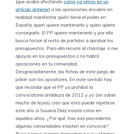
(que acaba afectando
como ya vimos en un
artículo anterior
) a las oposiciones encubre en
realidad manifestar quién tiene el poder en
España, quien quiere mantenerlo y quien quiere
conseguirlo. El PP quiere mantenerlo y por ello
busca forzar al resto de partidos a aprobar los
presupuestos. Para ello recurre al chantaje: o me
apoyas en los presupuestos o no habrá
oposiciones en tu comunidad.
Desgraciadamente, las fichas de este juego de
póker son los opositores. En este sentido hay
que recordar que el PP ya prohibió la
convocatoria andaluza de 2012 y yo (sin saber
mucho de leyes) creo que esto puede repetirse
este año si Susana Díaz insiste como en
aquellos años. ¿Por qué, tras ese precedente,
algunas comunidades insisten en convocar?
Pues porque quieren demostrar a sus votantes