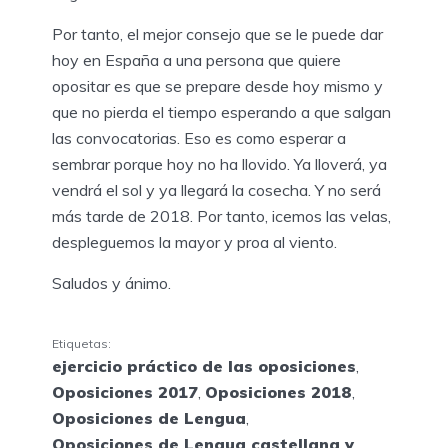
Por tanto, el mejor consejo que se le puede dar
hoy en España a una persona que quiere
opositar es que se prepare desde hoy mismo y
que no pierda el tiempo esperando a que salgan
las convocatorias. Eso es como esperar a
sembrar porque hoy no ha llovido. Ya lloverá, ya
vendrá el sol y ya llegará la cosecha. Y no será
más tarde de 2018. Por tanto, icemos las velas,
despleguemos la mayor y proa al viento.
Saludos y ánimo.
Etiquetas:
ejercicio práctico de las oposiciones
,
Oposiciones 2017
,
Oposiciones 2018
,
Oposiciones de Lengua
,
Oposiciones de Lengua castellana y