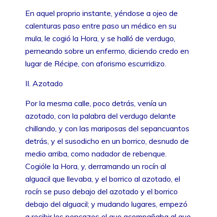
En aquel proprio instante, yéndose a ojeo de
calenturas paso entre paso un médico en su
mula, le cogió la Hora, y se halló de verdugo,
perneando sobre un enfermo, diciendo credo en
lugar de Récipe, con aforismo escurridizo.
II. Azotado
Por la mesma calle, poco detrás, venía un
azotado, con la palabra del verdugo delante
chillando, y con las mariposas del sepancuantos
detrás, y el susodicho en un borrico, desnudo de
medio arriba, como nadador de rebenque.
Cogióle la Hora, y, derramando un rocín al
alguacil que llevaba, y el borrico al azotado, el
rocín se puso debajo del azotado y el borrico
debajo del alguacil; y mudando lugares, empezó
a recibir los pencazos el que acompañaba al que