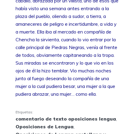
caballo, abrazada por un villista, uno de esos que
había visto una semana antes entrando a la
plaza del pueblo, oliendo a sudor, a tierra, a
amaneceres de peligro e incertidumbre, a vida y
a muerte. Ella iba al mercado en compañía de
Chencha la sirvienta, cuando lo vio entrar por la
calle principal de Piedras Negras, venía al frente
de todos, obviamente capitaneando a la tropa.
Sus miradas se encontraron y lo que vio en los
ojos de él la hizo temblar. Vio muchas noches
junto al fuego deseando la compañía de una
mujer a la cual pudiera besar, una mujer a la que
pudiera abrazar, una mujer… como ella.
Etiquetas:
comentario de texto oposiciones lengua
,
Oposiciones de Lengua
,