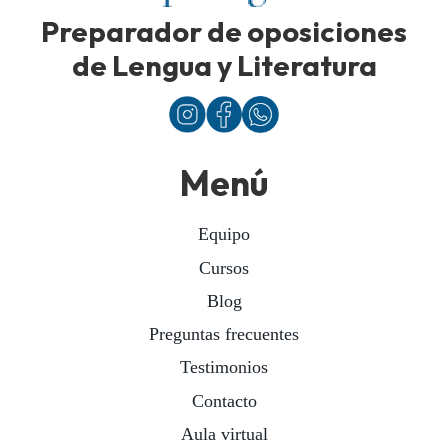
Preparador de oposiciones
de Lengua y Literatura
Menú
Equipo
Cursos
Blog
Preguntas frecuentes
Testimonios
Contacto
Aula virtual