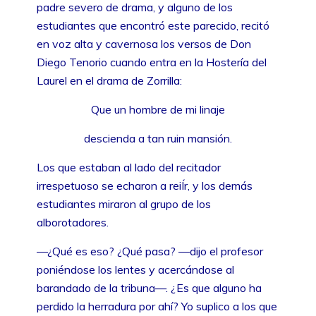
padre severo de drama, y alguno de los
estudiantes que encontró este parecido, recitó
en voz alta y cavernosa los versos de Don
Diego Tenorio cuando entra en la Hostería del
Laurel en el drama de Zorrilla:
Que un hombre de mi linaje
descienda a tan ruin mansión.
Los que estaban al lado del recitador
irrespetuoso se echaron a reiÍr, y los demás
estudiantes miraron al grupo de los
alborotadores.
—¿Qué es eso? ¿Qué pasa? —dijo el profesor
poniéndose los lentes y acercándose al
barandado de la tribuna—. ¿Es que alguno ha
perdido la herradura por ahí? Yo suplico a los que