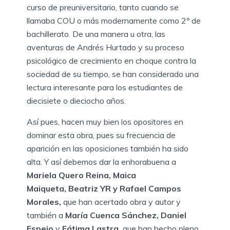
curso de preuniversitario, tanto cuando se
llamaba COU o más modernamente como 2º de
bachillerato. De una manera u otra, las
aventuras de Andrés Hurtado y su proceso
psicológico de crecimiento en choque contra la
sociedad de su tiempo, se han considerado una
lectura interesante para los estudiantes de
diecisiete o dieciocho años.
Así pues, hacen muy bien los opositores en
dominar esta obra, pues su frecuencia de
aparición en las oposiciones también ha sido
alta. Y así debemos dar la enhorabuena a
Mariela Quero Reina, Maica
Maiqueta,
Beatriz YR y Rafael Campos
Morales,
que han acertado obra y autor y
también a
María Cuenca Sánchez, Daniel
Espejo
y
Fátima Lastra,
que han hecho pleno,