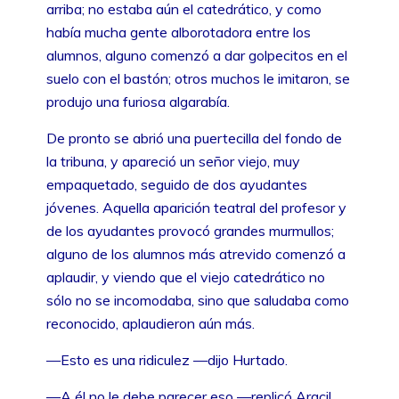
arriba; no estaba aún el catedrático, y como
había mucha gente alborotadora entre los
alumnos, alguno comenzó a dar golpecitos en el
suelo con el bastón; otros muchos le imitaron, se
produjo una furiosa algarabía.
De pronto se abrió una puertecilla del fondo de
la tribuna, y apareció un señor viejo, muy
empaquetado, seguido de dos ayudantes
jóvenes. Aquella aparición teatral del profesor y
de los ayudantes provocó grandes murmullos;
alguno de los alumnos más atrevido comenzó a
aplaudir, y viendo que el viejo catedrático no
sólo no se incomodaba, sino que saludaba como
reconocido, aplaudieron aún más.
—Esto es una ridiculez —dijo Hurtado.
—A él no le debe parecer eso —replicó Aracil