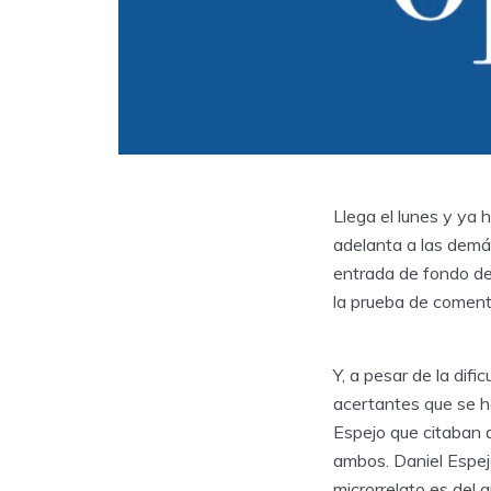
Llega el lunes y ya
adelanta a las demá
entrada de fondo de
la prueba de comenta
Y, a pesar de la dif
acertantes que se h
Espejo que citaban 
ambos. Daniel Espej
microrrelato es del