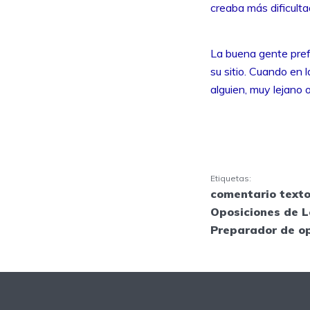
creaba más dificulta
La buena gente pref
su sitio. Cuando en 
alguien, muy lejano o
Etiquetas:
comentario texto
Oposiciones de L
Preparador de o