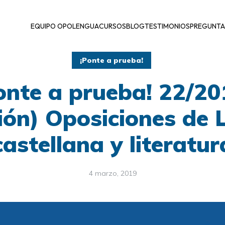
EQUIPO OPOLENGUA
CURSOS
BLOG
TESTIMONIOS
PREGUNTA
¡Ponte a prueba!
onte a prueba! 22/20
ión) Oposiciones de
castellana y literatur
4 marzo, 2019