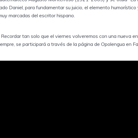
do Daniel, para fundamentar su juicio, el elemento humorístico
muy marcadas del escritor hispano.
 Recordar tan solo que el viernes volveremos con una nueva en
iempre, se participará a través de la página de Opolengua en F