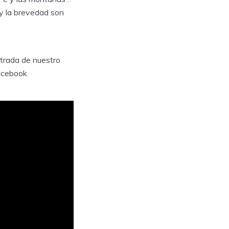
 y la brevedad son
trada de nuestro
acebook.