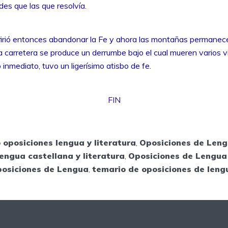
des que las que resolvía.
irió entonces abandonar la Fe y ahora las montañas permanece
la carretera se produce un derrumbe bajo el cual mueren varios v
 inmediato, tuvo un ligerísimo atisbo de fe.
FIN
 oposiciones lengua y literatura
,
Oposiciones de Len
engua castellana y literatura
,
Oposiciones de Lengua 
posiciones de Lengua
,
temario de oposiciones de leng