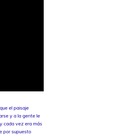
que el paisaje
rse y a la gente le
, y cada vez era más
ue por supuesto