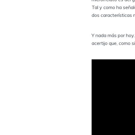
Tal y como ha señala
dos características 
Y nada más por hoy.
acertijo que, como s