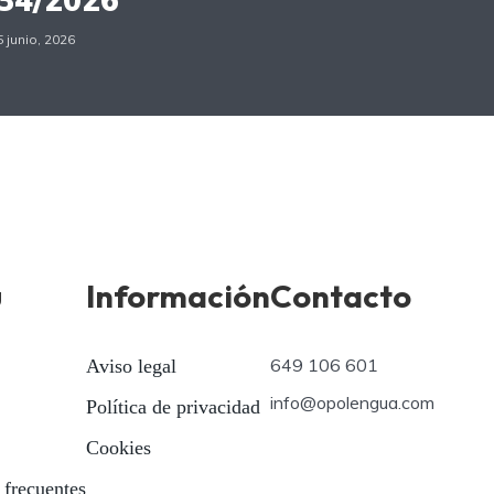
5 junio, 2026
ú
Información
Contacto
649 106 601
Aviso legal
info@opolengua.com
Política de privacidad
Cookies
 frecuentes