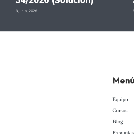
8 junio, 2026
Men
Equipo
Cursos
Blog
Preguntas