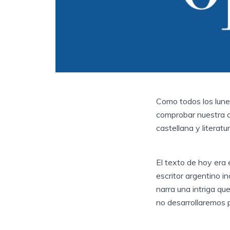
Como todos los lunes
comprobar nuestra c
castellana y literatu
El texto de hoy era
escritor argentino i
narra una intriga qu
no desarrollaremos p