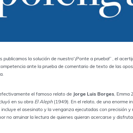
 publicamos la solución de nuestro“¡Ponte a prueba!” , el acertij
ompetencia ante la prueba de comentario de texto de las opo
ra.
 efectivamente el famoso relato de
Jorge Luis Borges
, Emma Z
ncluyó en su obra
El Aleph
(1949). En el relato, de una enorme i
e incluye el asesinato y la venganza ejecutadas con precisión y 
or no arruinar la lectura de quienes quieran acercarse y disfrut