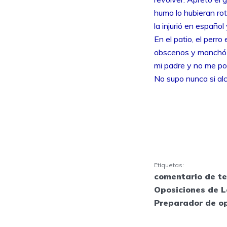
humo lo hubieran rot
la injurió en españo
En el patio, el perr
obscenos y manchó l
mi padre y no me po
No supo nunca si al
Etiquetas:
comentario de te
Oposiciones de L
Preparador de o