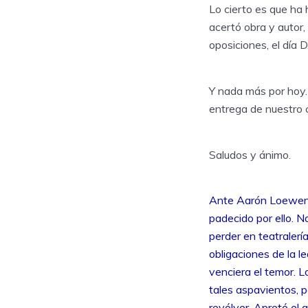
Lo cierto es que ha 
acertó obra y autor, 
oposiciones, el día 
Y nada más por hoy
entrega de nuestro 
Saludos y ánimo.
Ante Aarón Loewentha
padecido por ello. 
perder en teatralerí
obligaciones de la l
venciera el temor. 
tales aspavientos, 
revólver. Apretó el 