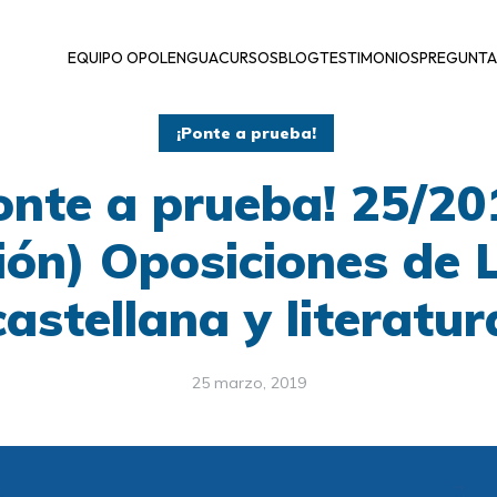
EQUIPO OPOLENGUA
CURSOS
BLOG
TESTIMONIOS
PREGUNTA
¡Ponte a prueba!
onte a prueba! 25/20
ión) Oposiciones de
castellana y literatur
25 marzo, 2019