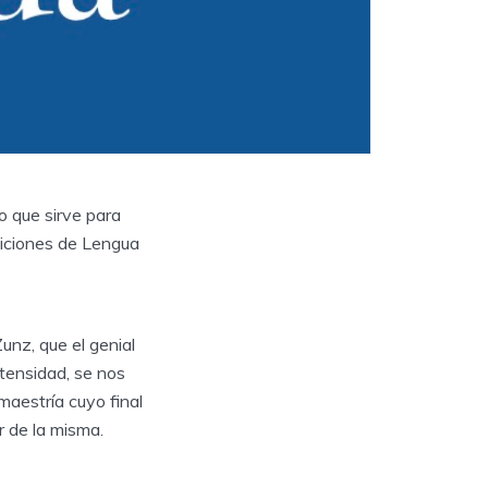
o que sirve para
siciones de Lengua
unz, que el genial
ntensidad, se nos
maestría cuyo final
ar de la misma.