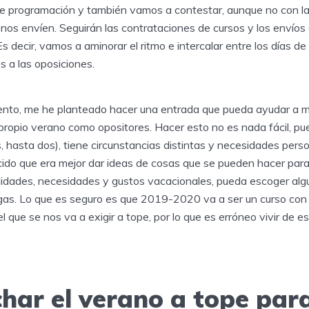
e programación y también vamos a contestar, aunque no con la 
 nos envíen. Seguirán las contrataciones de cursos y los envíos
s decir, vamos a aminorar el ritmo e intercalar entre los días de
 a las oposiciones.
ento, me he planteado hacer una entrada que pueda ayudar a 
propio verano como opositores. Hacer esto no es nada fácil, p
 hasta dos), tiene circunstancias distintas y necesidades perso
ido que era mejor dar ideas de cosas que se pueden hacer par
ilidades, necesidades y gustos vacacionales, pueda escoger al
gas. Lo que es seguro es que 2019-2020 va a ser un curso con
l que se nos va a exigir a tope, por lo que es erróneo vivir de e
har el verano a tope par