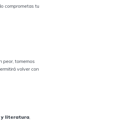
 No comprometas tu
aún peor, tomemos
ermitirá volver con
y literatura
,