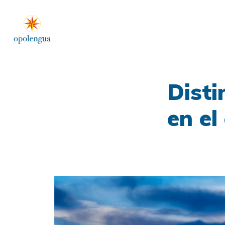
Disti
en el