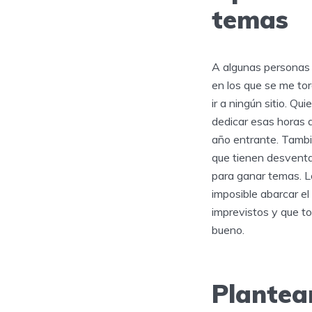
temas
A algunas personas
en los que se me to
ir a ningún sitio. Qu
dedicar esas horas 
año entrante. Tambi
que tienen desventa
para ganar temas. Lo
imposible abarcar el
imprevistos y que t
bueno.
Plantear