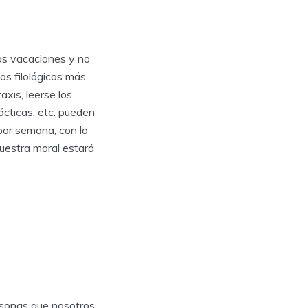
as vacaciones y no
os filológicos más
axis, leerse los
ácticas, etc. pueden
por semana, con lo
nuestra moral estará
ersonas que nosotros