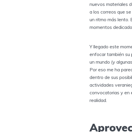
nuevos materiales d
a los correos que se
un ritmo más lento. E
momentos dedicados
Y llegado este mom
enfocar también su 
un mundo (y algunas,
Por eso me ha parec
dentro de sus posib
actividades veranie
convocatorias y en e
realidad.
Aprovec