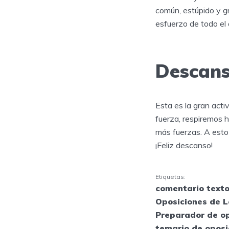
común, estúpido y g
esfuerzo de todo el
Descan
Esta es la gran acti
fuerza, respiremos 
más fuerzas. A esto
¡Feliz descanso!
Etiquetas:
comentario texto
Oposiciones de L
Preparador de o
temario de oposi