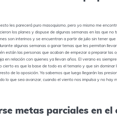
 esto les parecerá puro masoquismo, pero yo mismo me encont
rcieron los planes y dispuse de algunas semanas en las que no 
ienes son interinos y se encuentran a partir de julio sin tener qu
durante algunas semanas a ganar temas que les permitan llevar 
én están las personas que acaban de empezar a preparar las 
ja en relación con quienes ya llevan años. El verano es siemp
 cierto es que la base de todo es el temario y que sin dominar
 resto de la oposición. Ya sabemos que luego llegarán las presion
odo lo que sea avanzar, cuando el viento nos impulsa y no hay 
se metas parciales en el 