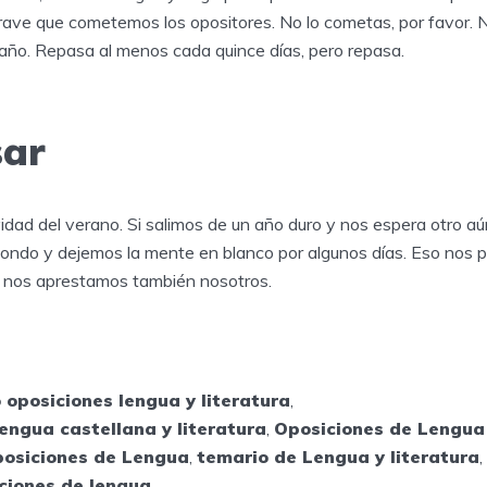
rave que cometemos los opositores. No lo cometas, por favor.
 año. Repasa al menos cada quince días, pero repasa.
sar
vidad del verano. Si salimos de un año duro y nos espera otro 
hondo y dejemos la mente en blanco por algunos días. Eso nos p
 nos aprestamos también nosotros.
 oposiciones lengua y literatura
,
engua castellana y literatura
,
Oposiciones de Lengua 
posiciones de Lengua
,
temario de Lengua y literatura
,
ciones de lengua