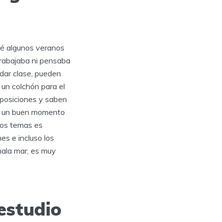
ré algunos veranos
trabajaba ni pensaba
e dar clase, pueden
un colchón para el
oposiciones y saben
re un buen momento
 los temas es
es e incluso los
mala mar, es muy
estudio