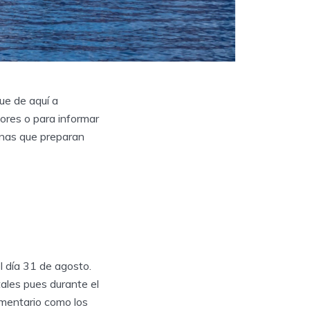
ue de aquí a
ores o para informar
onas que preparan
 día 31 de agosto.
ales pues durante el
omentario como los