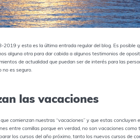
2019 y esta es la última entrada regular del blog. Es posible q
os alguna otra para dar cabida a algunos testimonios de oposit
mientos de actualidad que puedan ser de interés para las pers
o no es seguro.
an las vacaciones
 que comienzan nuestras “vacaciones” y que estas concluyen el
nes entre comillas porque en verdad, no son vacaciones como t
arar los cursos del año próximo, tanto los nuevos cursos de c