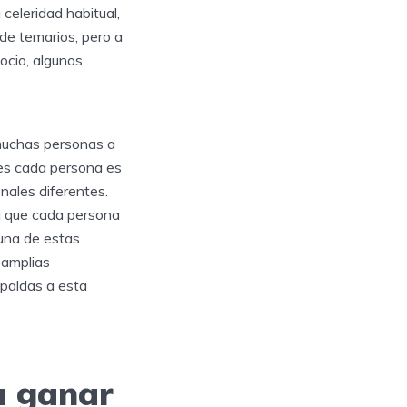
celeridad habitual,
 de temarios, pero a
 ocio, algunos
muchas personas a
ues cada persona es
nales diferentes.
a que cada persona
guna de estas
 amplias
spaldas a esta
a ganar