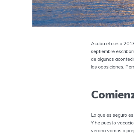
Acaba el curso 2018-
septiembre escribam
de algunos aconteci
las oposiciones. Per
Comienz
Lo que es seguro es
Y he puesto vacacio
verano vamos a prep