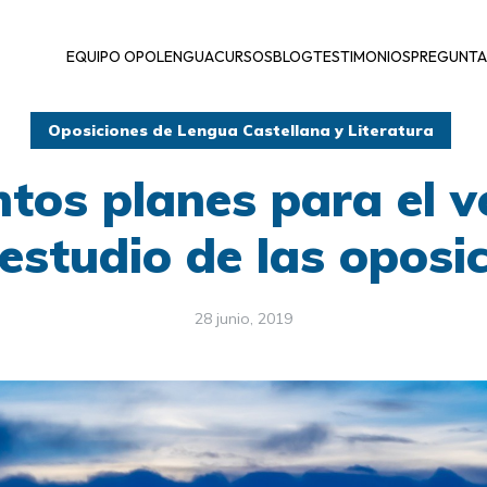
EQUIPO OPOLENGUA
CURSOS
BLOG
TESTIMONIOS
PREGUNTA
Oposiciones de Lengua Castellana y Literatura
ntos planes para el 
 estudio de las oposi
28 junio, 2019