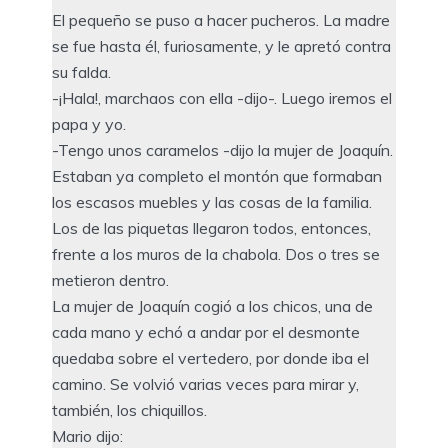
El pequeño se puso a hacer pucheros. La madre
se fue hasta él, furiosamente, y le apretó contra
su falda.
-¡Hala!, marchaos con ella -dijo-. Luego iremos el
papa y yo.
-Tengo unos caramelos -dijo la mujer de Joaquín.
Estaban ya completo el montón que formaban
los escasos muebles y las cosas de la familia.
Los de las piquetas llegaron todos, entonces,
frente a los muros de la chabola. Dos o tres se
metieron dentro.
La mujer de Joaquín cogió a los chicos, una de
cada mano y echó a andar por el desmonte
quedaba sobre el vertedero, por donde iba el
camino. Se volvió varias veces para mirar y,
también, los chiquillos.
Mario dijo: