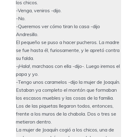
los chicos.
-Venga, veniros -dijo.
-No.
-Queremos ver cómo tiran la casa -dijo
Andresillo.
El pequeño se puso a hacer pucheros. La madre
se fue hasta él, furiosamente, y le apretó contra
su falda.
-¡Hala!, marchaos con ella -dijo-. Luego iremos el
papa y yo.
-Tengo unos caramelos -dijo la mujer de Joaquín.
Estaban ya completo el montón que formaban
los escasos muebles y las cosas de la familia.
Los de las piquetas llegaron todos, entonces,
frente a los muros de la chabola. Dos o tres se
metieron dentro.
La mujer de Joaquín cogió a los chicos, una de