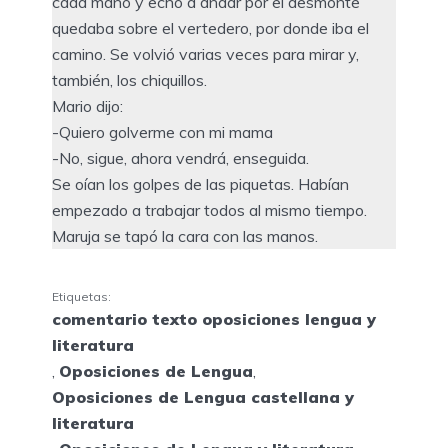
cada mano y echó a andar por el desmonte
quedaba sobre el vertedero, por donde iba el
camino. Se volvió varias veces para mirar y,
también, los chiquillos.
Mario dijo:
-Quiero golverme con mi mama
-No, sigue, ahora vendrá, enseguida.
Se oían los golpes de las piquetas. Habían
empezado a trabajar todos al mismo tiempo.
Maruja se tapó la cara con las manos.
Etiquetas:
comentario texto oposiciones lengua y
literatura
,
Oposiciones de Lengua
,
Oposiciones de Lengua castellana y
literatura