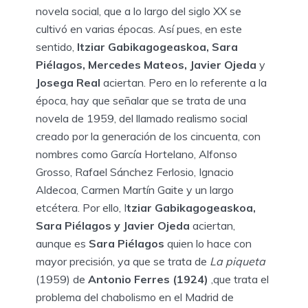
novela social, que a lo largo del siglo XX se
cultivó en varias épocas. Así pues, en este
sentido,
Itziar Gabikagogeaskoa, Sara
Piélagos, Mercedes Mateos, Javier Ojeda
y
Josega Real
aciertan. Pero en lo referente a la
época, hay que señalar que se trata de una
novela de 1959, del llamado realismo social
creado por la generación de los cincuenta, con
nombres como García Hortelano, Alfonso
Grosso, Rafael Sánchez Ferlosio, Ignacio
Aldecoa, Carmen Martín Gaite y un largo
etcétera. Por ello, I
tziar Gabikagogeaskoa,
Sara Piélagos y Javier Ojeda
aciertan,
aunque es
Sara Piélagos
quien lo hace con
mayor precisión, ya que se trata de
La piqueta
(1959) de
Antonio Ferres (1924)
,que trata el
problema del chabolismo en el Madrid de