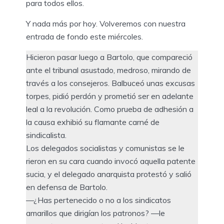
para todos ellos.
Y nada más por hoy. Volveremos con nuestra
entrada de fondo este miércoles.
Hicieron pasar luego a Bartolo, que compareció
ante el tribunal asustado, medroso, mirando de
través a los consejeros. Balbuceó unas excusas
torpes, pidió perdón y prometió ser en adelante
leal a la revolución. Como prueba de adhesión a
la causa exhibió su flamante carné de
sindicalista.
Los delegados socialistas y comunistas se le
rieron en su cara cuando invocó aquella patente
sucia, y el delegado anarquista protestó y salió
en defensa de Bartolo.
—¿Has pertenecido o no a los sindicatos
amarillos que dirigían los patronos? —le