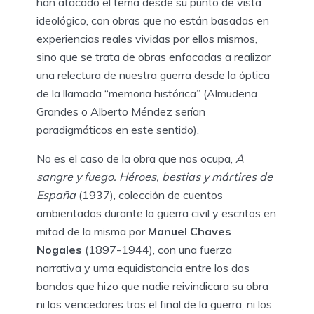
han atacado el tema desde su punto de vista
ideológico, con obras que no están basadas en
experiencias reales vividas por ellos mismos,
sino que se trata de obras enfocadas a realizar
una relectura de nuestra guerra desde la óptica
de la llamada “memoria histórica” (Almudena
Grandes o Alberto Méndez serían
paradigmáticos en este sentido).
No es el caso de la obra que nos ocupa,
A
sangre y fuego. Héroes, bestias y mártires de
España
(1937), colección de cuentos
ambientados durante la guerra civil y escritos en
mitad de la misma por
Manu
el Chaves
Nogales
(1897-1944), con una fuerza
narrativa y uma equidistancia entre los dos
bandos que hizo que nadie reivindicara su obra
ni los vencedores tras el final de la guerra, ni los