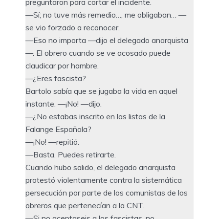
preguntaron para cortar el incidente.
—Sí; no tuve más remedio…, me obligaban… —
se vio forzado a reconocer.
—Eso no importa —dijo el delegado anarquista
—. El obrero cuando se ve acosado puede
claudicar por hambre.
—¿Eres fascista?
Bartolo sabía que se jugaba la vida en aquel
instante. —¡No! —dijo.
—¿No estabas inscrito en las listas de la
Falange Española?
—¡No! —repitió.
—Basta. Puedes retirarte.
Cuando hubo salido, el delegado anarquista
protestó violentamente contra la sistemática
persecución por parte de los comunistas de los
obreros que pertenecían a la CNT.
—Si no aceptaseis a los fascistas, no