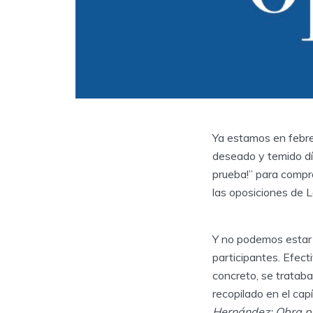
Ya estamos en febre
deseado y temido día
prueba!” para compro
las oposiciones de L
Y no podemos estar 
participantes. Efec
concreto, se trataba 
recopilado en el ca
Hernández: Obra p