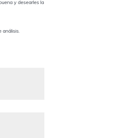
abuena y desearles la
análisis.