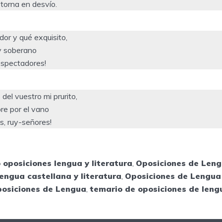
torna en desvío.
dor y qué exquisito,
 y soberano
 espectadores!
del vuestro mi prurito,
re por el vano
s, ruy-señores!
 oposiciones lengua y literatura
,
Oposiciones de Len
engua castellana y literatura
,
Oposiciones de Lengua 
posiciones de Lengua
,
temario de oposiciones de leng