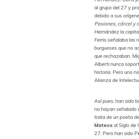
al grupo del 27 y pr
debido a sus orígen
Pasiones, cárcel y
Hernández la capita
Ferris señalaba las
burgueses que no ad
que rechazaban. Mig
Alberti nunca soport
historia. Pero uno n
Alianza de Intelectu
Así pues, han sido 
no hayan señalado a
trata de un poeta de
Mateos
al Siglo de 
27. Pero han sido P