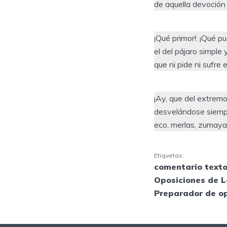
de aquella devoción 
¡Qué primor!: ¡Qué pu
el del pájaro simple
que ni pide ni sufre
¡Ay, que del extremo 
desvelándose siemp
eco, merlas, zumaya
Etiquetas:
comentario texto
Oposiciones de L
Preparador de o