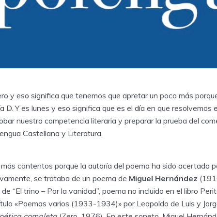
ro y eso significa que tenemos que apretar un poco más porque
 D. Y es lunes y eso significa que es el día en que resolvemos el
bar nuestra competencia literaria y preparar la prueba del com
engua Castellana y Literatura.
más contentos porque la autoría del poema ha sido acertada p
tivamente, se trataba de un poema de
Miguel Hernández
(191
de “El trino – Por la vanidad”, poema no incluido en el libro Peri
pítulo «Poemas varios (1933-1934)» por Leopoldo de Luis y Jorg
oética completa
(Zero, 1976). En este soneto, Miguel Hernánd