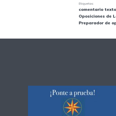
Etiquetas:
comentario texto
Oposiciones de L
Preparador de o