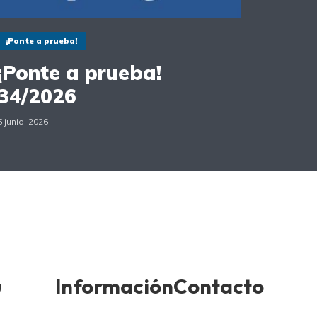
¡Ponte a prueba!
¡Ponte a prueba!
34/2026
5 junio, 2026
ú
Información
Contacto