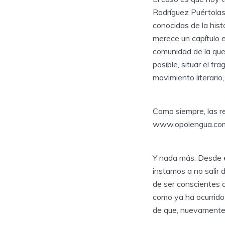
Rodríguez Puértolas
conocidas de la hist
merece un capítulo e
comunidad de la que 
posible, situar el f
movimiento literari
Como siempre, las r
www.opolengua.com h
Y nada más. Desde e
instamos a no salir
de ser conscientes d
como ya ha ocurrido
de que, nuevamente,