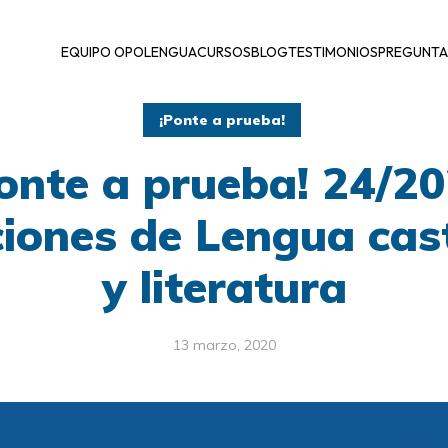
EQUIPO OPOLENGUA
CURSOS
BLOG
TESTIMONIOS
PREGUNTA
¡Ponte a prueba!
onte a prueba! 24/2
iones de Lengua cas
y literatura
13 marzo, 2020