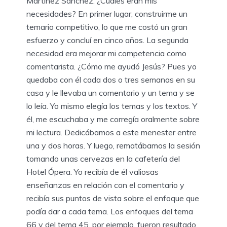
Martínez Sánchez. ¿Cuáles eran mis
necesidades? En primer lugar, construirme un
temario competitivo, lo que me costó un gran
esfuerzo y concluí en cinco años. La segunda
necesidad era mejorar mi competencia como
comentarista. ¿Cómo me ayudó Jesús? Pues yo
quedaba con él cada dos o tres semanas en su
casa y le llevaba un comentario y un tema y se
lo leía. Yo mismo elegía los temas y los textos. Y
él, me escuchaba y me corregía oralmente sobre
mi lectura. Dedicábamos a este menester entre
una y dos horas. Y luego, rematábamos la sesión
tomando unas cervezas en la cafetería del
Hotel Ópera. Yo recibía de él valiosas
enseñanzas en relación con el comentario y
recibía sus puntos de vista sobre el enfoque que
podía dar a cada tema. Los enfoques del tema
66 y del tema 45, por ejemplo, fueron resultado