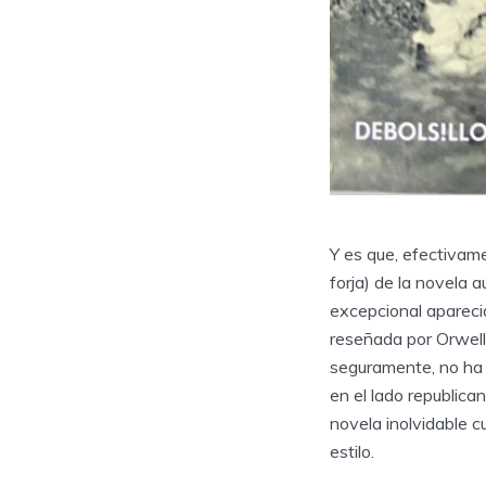
Y es que, efectivame
forja) de la novela 
excepcional aparecid
reseñada por Orwell
seguramente, no ha 
en el lado republic
novela inolvidable 
estilo.