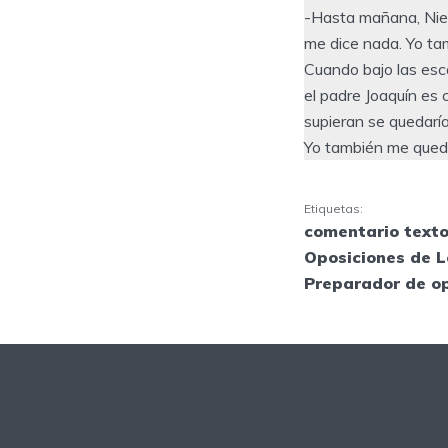
-Hasta mañana, Nieto
me dice nada. Yo ta
Cuando bajo las esca
el padre Joaquín es c
supieran se quedaría 
Yo también me quedo
Etiquetas:
comentario texto
Oposiciones de L
Preparador de o