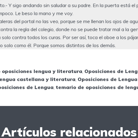
.- Y sigo andando sin saludar a su padre. En la puerta está el
mpoco. Le beso la mano y me voy.
leras del portal no las veo, porque se me llenan los ojos de ag
ontra la regla del colegio, donde no se puede tratar mal a la gen
solo contra todos los curas. Por ser así, toca el oboe a los pájar
 solo como él. Porque somos distintos de los demás.
 oposiciones lengua y literatura
,
Oposiciones de Len
engua castellana y literatura
,
Oposiciones de Lengua 
posiciones de Lengua
,
temario de oposiciones de leng
Artículos relacionados