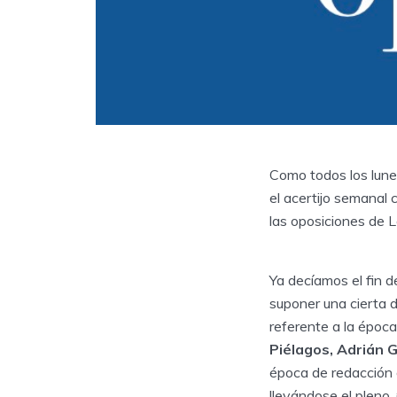
Como todos los lunes
el acertijo semanal
las oposiciones de 
Ya decíamos el fin 
suponer una cierta d
referente a la época
Piélagos, Adrián
época de redacción 
llevándose el pleno.