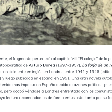
nte, el fragmento pertenecía al capítulo VIII “El colegio” de la p
autobiográfica de
Arturo Barea
(1897-1957),
La forja de un 
a inicialmente en inglés en Londres entre 1941 y 1946 (editada 
) y luego publicada en español en 1951. Una gran novela autobi
tenido más impacto en España debido a razones políticas, pue
ano, pero acabó yéndose a Londres enfrentado con los comunistas
cuya lectura recomendamos de forma entusiasta, tanto por su fo