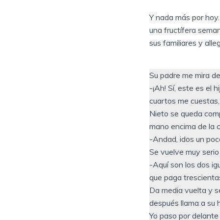
Y nada más por hoy
una fructífera sema
sus familiares y all
Su padre me mira de 
-¡Ah! Sí, este es el
cuartos me cuestas, 
Nieto se queda comp
mano encima de la c
-Andad, idos un poco
Se vuelve muy serio 
-Aquí son los dos ig
que paga trescienta
Da media vuelta y se
después llama a su h
Yo paso por delante y