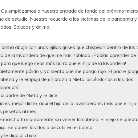
. Os emplazamos a nuestra entrada de fondo del próximo miér
na de estudio. Nuestro recuerdo a las víctimas de la pandemia y
egados. Saludos y ánimo.
arriba abajo con unos ojillos grises que chispean dentro de las 
 hijo de la lavandera de que me has hablado. ¡Podías aprender de
para que luego seas más burro que el hijo de la lavandera!
letamente pálido y yo siento que me pongo rojo. El padre Joa
abeza y le empuja de un brazo a Nieto, diciéndonos a los dos:
 por ahí.
al padre de Nieto y le dice:
uales, mejor dicho, aquí el hijo de la lavandera es más que el hi
s pesetas al mes.
 marcha tranquilamente sin volver la cabeza. El viejo se queda
ijo. Se ponen los dos a discutir en el banco.
 le digo al chico: