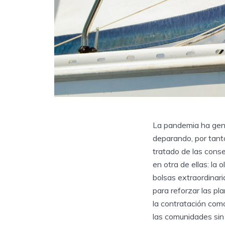
La pandemia ha gene
deparando, por tant
tratado de las cons
en otra de ellas: la
bolsas extraordinar
para reforzar las p
la contratación com
las comunidades sin 