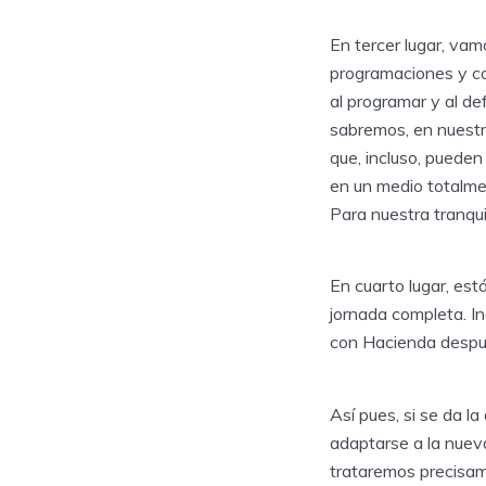
En tercer lugar, vam
programaciones y co
al programar y al d
sabremos, en nuestr
que, incluso, pueden
en un medio totalme
Para nuestra tranqui
En cuarto lugar, est
jornada completa. In
con Hacienda despu
Así pues, si se da l
adaptarse a la nuev
trataremos precisam