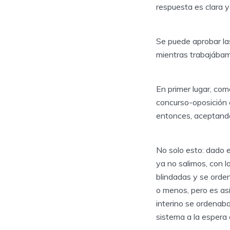
respuesta es clara y
Se puede aprobar la
mientras trabajábam
En primer lugar, com
concurso-oposición e
entonces, aceptando
No solo esto: dado e
ya no salimos, con l
blindadas y se orde
o menos, pero es as
interino se ordenaba
sistema a la espera 