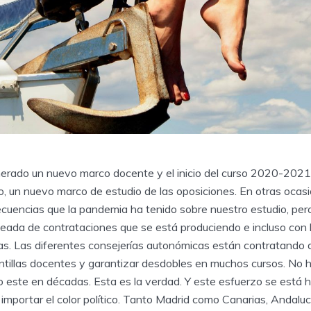
rado un nuevo marco docente y el inicio del curso 2020-2021
o, un nuevo marco de estudio de las oposiciones. En otras oca
ecuencias que la pandemia ha tenido sobre nuestro estudio, pero
 oleada de contrataciones que se está produciendo e incluso con 
ias. Las diferentes consejerías autonómicas están contratando
lantillas docentes y garantizar desdobles en muchos cursos. No 
o este en décadas. Esta es la verdad. Y este esfuerzo se está 
importar el color político. Tanto Madrid como Canarias, Andalu