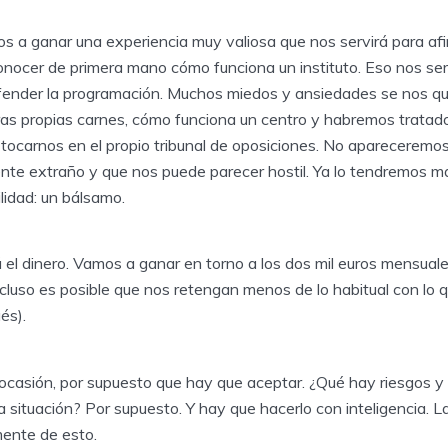
os a ganar una experiencia muy valiosa que nos servirá para af
nocer de primera mano cómo funciona un instituto. Eso nos será
efender la programación. Muchos miedos y ansiedades se nos qu
as propias carnes, cómo funciona un centro y habremos trata
 tocarnos en el propio tribunal de oposiciones. No apareceremo
nte extraño y que nos puede parecer hostil. Ya lo tendremos 
lidad: un bálsamo.
á el dinero. Vamos a ganar en torno a los dos mil euros mensual
cluso es posible que nos retengan menos de lo habitual con lo qu
és).
a ocasión, por supuesto que hay que aceptar. ¿Qué hay riesgos 
a situación? Por supuesto. Y hay que hacerlo con inteligencia. 
ente de esto.