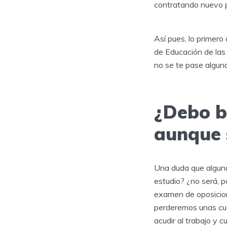
contratando nuevo pe
Así pues, lo primero
de Educación de las
no se te pase algun
¿Debo b
aunque 
Una duda que alguna
estudio? ¿no será, p
examen de oposicion
perderemos unas cua
acudir al trabajo y 