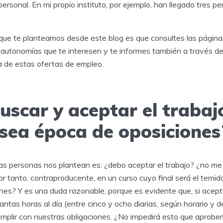
rsonal. En mi propio instituto, por ejemplo, han llegado tres p
 que te planteamos desde este blog es que consultes las página
 autonomías que te interesen y te informes también a través de
a de estas ofertas de empleo.
uscar y aceptar el trabaj
sea época de oposiciones
s personas nos plantean es: ¿debo aceptar el trabajo? ¿no me 
or tanto, contraproducente, en un curso cuyo final será el temido
es? Y es una duda razonable, porque es evidente que, si acept
ntas horas al día (entre cinco y ocho diarias, según horario y 
cumplir con nuestras obligaciones. ¿No impedirá esto que aprobe