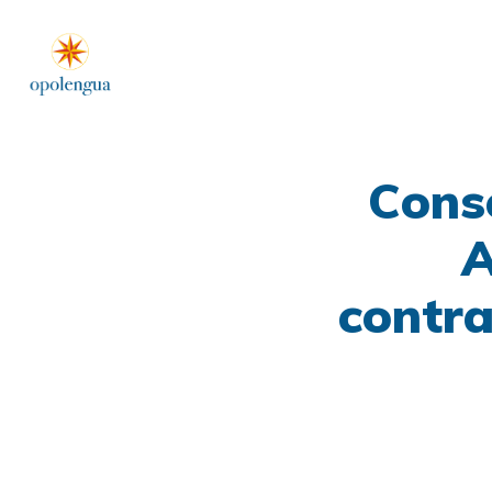
Cons
A
contra