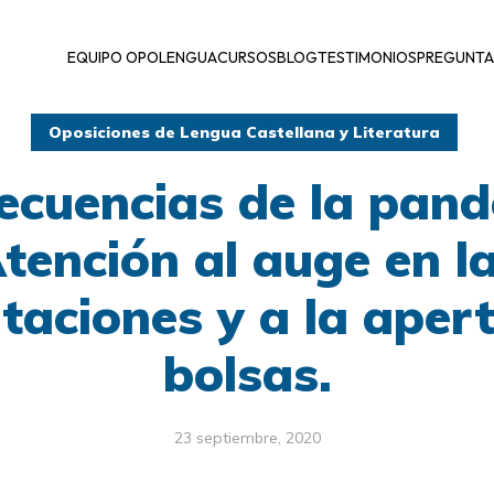
EQUIPO OPOLENGUA
CURSOS
BLOG
TESTIMONIOS
PREGUNTA
Oposiciones de Lengua Castellana y Literatura
ecuencias de la pand
tención al auge en l
taciones y a la aper
bolsas.
23 septiembre, 2020