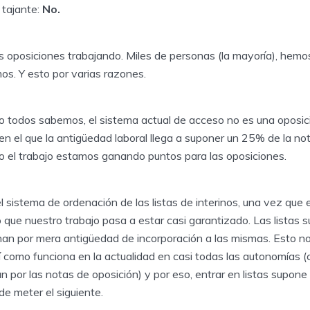
 tajante:
No.
s oposiciones trabajando. Miles de personas (la mayoría), hemo
os. Y esto por varias razones.
o todos sabemos, el sistema actual de acceso no es una oposici
n el que la antigüedad laboral llega a suponer un 25% de la not
 el trabajo estamos ganando puntos para las oposiciones.
l sistema de ordenación de las listas de interinos, una vez que 
o que nuestro trabajo pasa a estar casi garantizado. Las listas s
nan por mera antigüedad de incorporación a las mismas. Esto n
í como funciona en la actualidad en casi todas las autonomías 
n por las notas de oposición) y por eso, entrar en listas supone
de meter el siguiente.