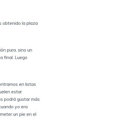
s obtenido la plaza
ón pura, sino un
a final. Luego
entramos en listas
uelen estar
os podrá gustar más
(cuando yo era
 meter un pie en el