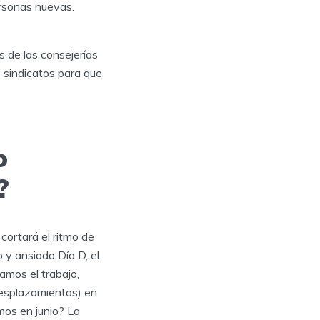
ersonas nuevas.
s de las consejerías
 sindicatos para que
o
?
cortará el ritmo de
 y ansiado Día D, el
amos el trabajo,
desplazamientos) en
mos en junio? La