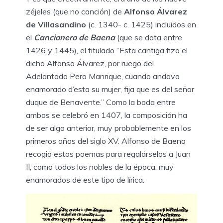
zéjeles (que no canción) de
Alfonso Álvarez
de Villasandino
(c. 1340- c. 1425) incluidos en
el
Cancionero de Baena
(que se data entre
1426 y 1445), el titulado “Esta cantiga fizo el
dicho Alfonso Álvarez, por ruego del
Adelantado Pero Manrique, cuando andava
enamorado d’esta su mujer, fija que es del señor
duque de Benavente.” Como la boda entre
ambos se celebró en 1407, la composición ha
de ser algo anterior, muy probablemente en los
primeros años del siglo XV. Alfonso de Baena
recogió estos poemas para regalárselos a Juan
II, como todos los nobles de la época, muy
enamorados de este tipo de lírica.